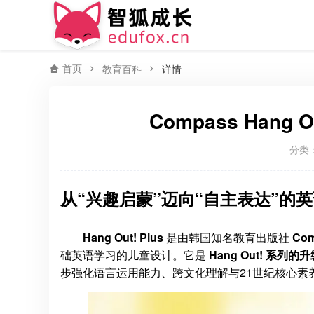
首页
教育百科
详情
Compass Hang
分类
从“兴趣启蒙”迈向“自主表达”的
Hang Out! Plus
是由韩国知名教育出版社
Com
础英语学习的儿童设计。它是
Hang Out! 系列的升
步强化语言运用能力、跨文化理解与21世纪核心素