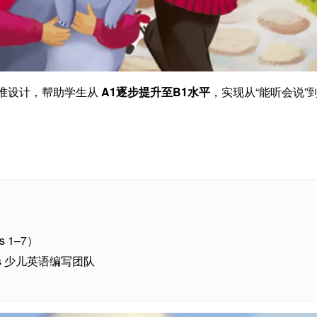
准设计，帮助学生从
A1逐步提升至B1水平
，实现从“能听会说”到
s 1–7）
pass 少儿英语编写团队