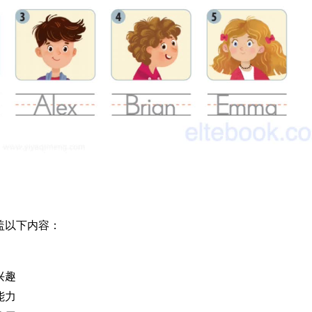
涵盖以下内容：
兴趣
能力