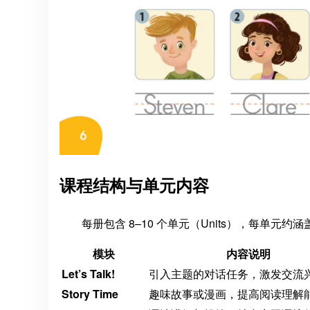
课程结构与单元内容
每册包含 8–10 个单元（Units），每单元约
模块
内容说明
Let’s Talk!
引入主题的对话任务，激发交流
Story Time
趣味故事或漫画，提高阅读理解