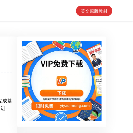
英文原版教材
完成基
，进一