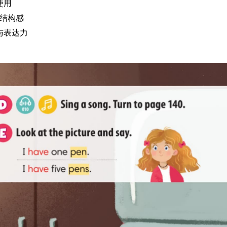
使用
作结构感
与表达力