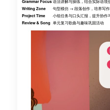
Grammar Focus
语法讲解与操练，结合实际语境
Writing Zone
句型模仿 → 段落创作，培养写
Project Time
小组任务与口头汇报，提升协作
Review & Song
单元复习歌曲与趣味巩固活动