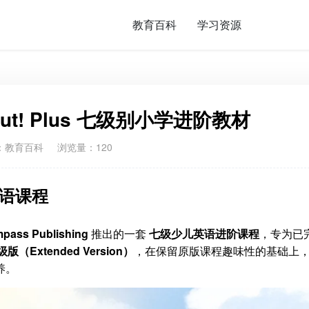
教育百科
学习资源
 Out! Plus 七级别小学进阶教材
：
教育百科
浏览量：120
英语课程
pass Publishing
推出的一套
七级少儿英语进阶课程
，专为已
级版（Extended Version）
，在保留原版课程趣味性的基础上
养。