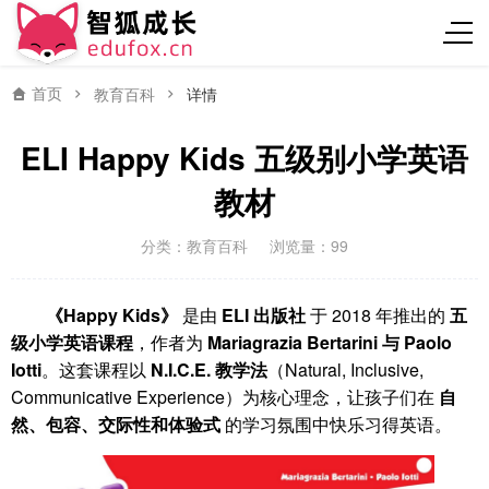
首页
教育百科
详情
ELI Happy Kids 五级别小学英语
教材
分类：
教育百科
浏览量：99
《Happy Kids》
是由
ELI 出版社
于 2018 年推出的
五
级小学英语课程
，作者为
Mariagrazia Bertarini 与 Paolo
Iotti
。这套课程以
N.I.C.E. 教学法
（Natural, Inclusive,
Communicative Experience）为核心理念，让孩子们在
自
然、包容、交际性和体验式
的学习氛围中快乐习得英语。