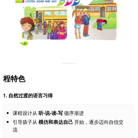
程特色
1.
自然过渡的语言习得
课程设计从
听-说-读-写
循序渐进
引导孩子从
模仿和表达自己
开始，逐步迈向自信交
流