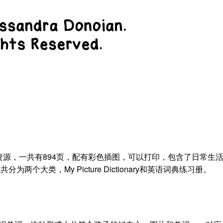
源，一共有894页，配有彩色插图，可以打印，包含了日常生
个大类，My Picture Dictionary和英语词典练习册。