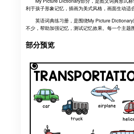
My Picture Dictionary部分，是
利于孩子形象记忆，插画为美式风格，画面生动适
英语词典练习册，是围绕My Picture Dic
不少，帮助加强记忆，测试记忆效果。每一个主题围
部分预览