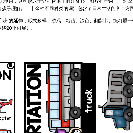
图文词典形式标识单词，这种形式十分符合孩子的好奇心，图片和单词一一对
合孩子理解。二十余种不同种类的词汇包含了日常生活的各个方
tionary部分的延伸，形式多样，游戏、粘贴、涂色、翻翻卡、练习题
绕20个词展开。