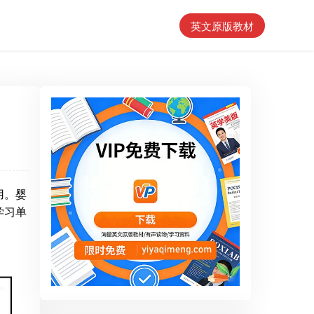
英文原版教材
用。婴
学习单