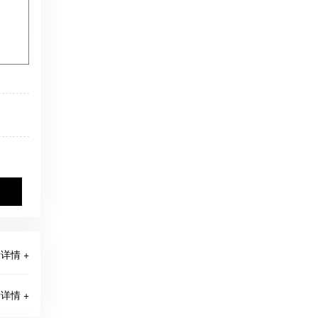
详情 +
详情 +