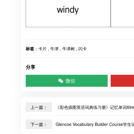
标签
：
卡片
,
牛津
,
牛津树
,
闪卡
分享
微信
上一篇：
《彩色插图英语词典练习册》记忆单词894
下一篇：
Glencoe Vocabulary Builder Cours