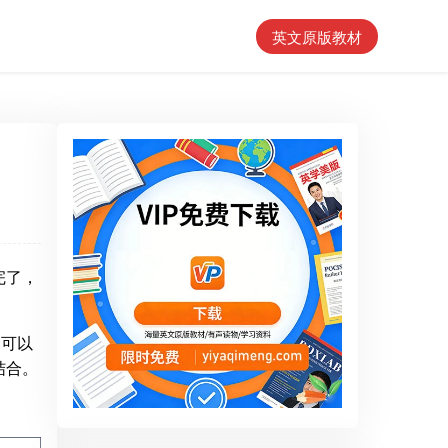
英文原版教材
完了，
，可以
结合。