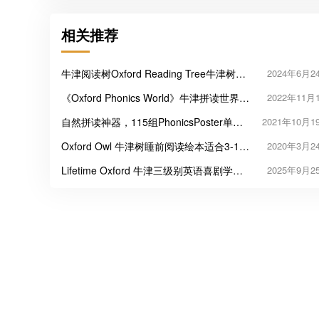
相关推荐
牛津阅读树Oxford Reading Tree牛津树分
2024年6月2
级阅读
《Oxford Phonics World》牛津拼读世界1-
2022年11月
5级PPT课件单词闪卡PDF
自然拼读神器，115组PhonicsPoster单词
2021年10月1
闪卡
Oxford Owl 牛津树睡前阅读绘本适合3-11
2020年3月2
岁263本(PDF MP3)
Lifetime Oxford 牛津三级别英语喜剧学习
2025年9月2
教材