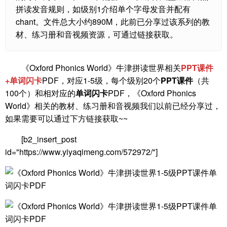
拼读发音规则，如级别1介绍单个字母发音并配有
chant。文件总大小约890M，此前已分享过该系列的教
材、练习册和音视频资源，可通过链接获取。
《Oxford Phonics World》牛津拼读世界相关
PPT课件
+单词闪卡
PDF，对应1-5级，每个级别20个
PPT课件
（共
100个）和相对应的
单词闪卡
PDF，《Oxford Phonics
World》相关的教材、练习册和音视频我们以前已经分享过，
如果需要可以通过下方链接获取~~
[b2_insert_post
id="https://www.yiyaqimeng.com/572972/"]