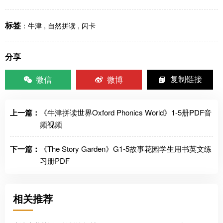
标签
：
牛津
,
自然拼读
,
闪卡
分享
微信
微博
复制链接
上一篇：
《牛津拼读世界Oxford Phonics World》1-5册PDF音
频视频
下一篇：
《The Story Garden》G1-5故事花园学生用书英文练
习册PDF
相关推荐