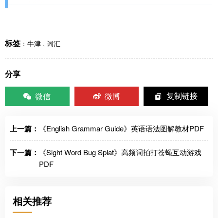
标签
：
牛津
,
词汇
分享
微信
微博
复制链接
上一篇：
《English Grammar Guide》英语语法图解教材PDF
下一篇：
《Sight Word Bug Splat》高频词拍打苍蝇互动游戏
PDF
相关推荐