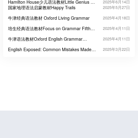
Hamilton House少儿语法教材Little Genius &
2025年6月14日
Grammar Genius
国家地理语法启蒙教材Happy Trails
2025年5月27日
牛津经典语法教材 Oxford Living Grammar
2025年4月18日
培生经典语法教材Focus on Grammar Fifth
2025年4月11日
Edition
牛津语法教材Oxford English Grammar
2025年4月11日
Course
English Exposed: Common Mistakes Made
2025年3月22日
by Chinese Speakers