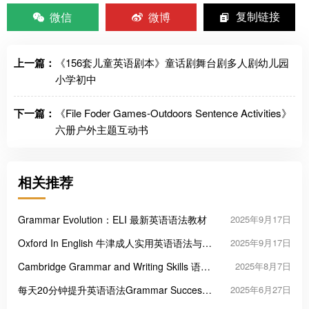
微信
微博
复制链接
上一篇：
《156套儿童英语剧本》童话剧舞台剧多人剧幼儿园
小学初中
下一篇：
《File Foder Games-Outdoors Sentence Activities》
六册户外主题互动书
相关推荐
Grammar Evolution：ELI 最新英语语法教材
2025年9月17日
Oxford In English 牛津成人实用英语语法与词
2025年9月17日
汇教材
Cambridge Grammar and Writing Skills 语法
2025年8月7日
与写作教材
每天20分钟提升英语语法Grammar Success
2025年6月27日
in 20 Minutes a Day