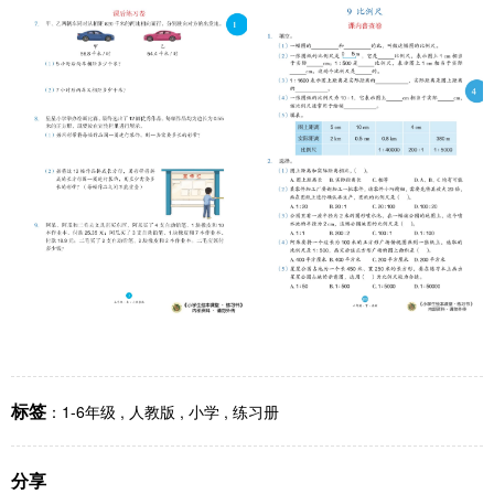
标签
：
1-6年级
,
人教版
,
小学
,
练习册
分享