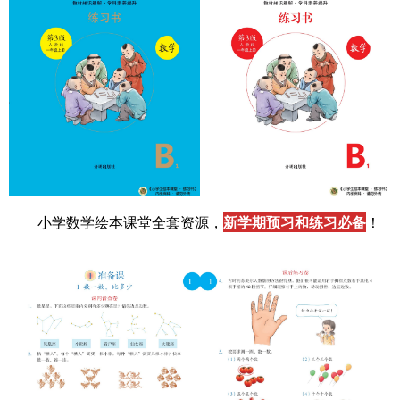
小学数学绘本课堂全套资源，
新学期预习和练习必备
！