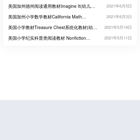
级教材)
美国加州德州阅读通用教材Imagine It(幼儿
2021年6月5日
园、小学1-6年级教材)
美国加州小学数学教材California Math
2021年6月3日
Triumphs(小学1-6年级教材)
美国小学教材Treasure Chest系统化教材(幼儿
2021年5月19日
园、小学1-6年级教材)--适合国际生
美国小学纪实科普类阅读教材 Nonfiction
2021年5月11日
Readers(幼儿园、小学1-6年级文学阅读)
鲁公网安备37070202000676号
鲁ICP备19056773号-4