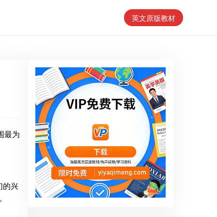
英文原版教材
围最为
们的兴
。