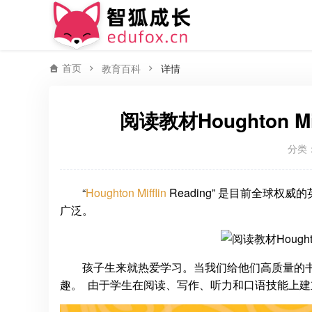
首页
教育百科
详情
阅读教材Houghton Mi
分类
“
Houghton Mifflin
Reading” 是目前全球
广泛。
孩子生来就热爱学习。当我们给他们高质量的
趣。 由于学生在阅读、写作、听力和口语技能上