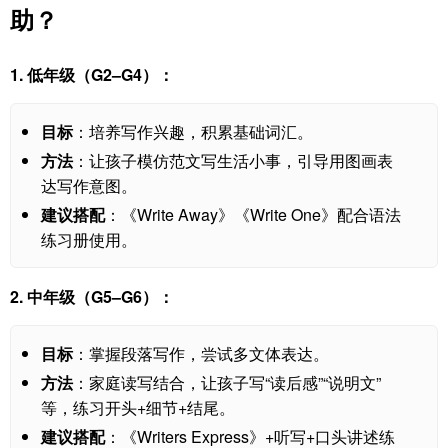
助？
1. 低年级（G2–G4）：
目标
：培养写作兴趣，积累基础词汇。
方法
：让孩子模仿范文写生活小事，引导用图画表
达写作意图。
建议搭配
：《Write Away》《Write One》配合语法
练习册使用。
2. 中年级（G5–G6）：
目标
：掌握段落写作，尝试多文体表达。
方法
：家庭读写结合，让孩子写“读后感”“说明文”
等，练习开头+细节+结尾。
建议搭配
：《Writers Express》+听写+口头讲述练