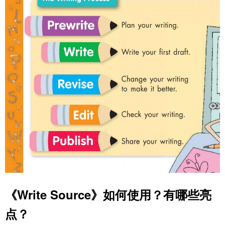
《Write Source》如何使用？有哪些亮
点？