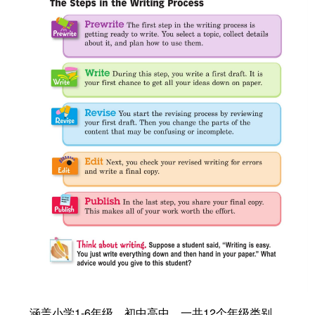
涵盖小学1-6年级，初中高中，一共12个年级类别。