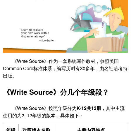
《Write Source》作为一套系统写作教材，参照美国
Common Core标准体系，编写历时有30多年，由名社哈考特
出版。
《Write Source》分几个年级段？
《Write Source》按照年级分为
K-12共13册
，其中主流
使用的为2–12年级的版本，具体如下：
年级
对应版本名称
主要内容特点