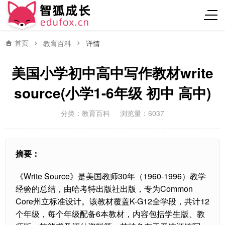
首页
教育百科
详情
美国小学初中高中写作教材write
source(小学1-6年级 初中 高中)
分类：
教育百科
浏览量：6037
摘要：
《Write Source》是美国教师30年（1960-1996）教学
经验的总结，由哈考特出版社出版，专为Common
Core州立标准设计。该教材覆盖K-G12全学段，共计12
个年级，每个年级配备6本教材，内容包括学生版、教