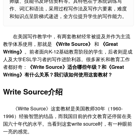
师版、技能书及评估资料等。其特色在于系统训练写
作、词汇和语法，采用过程写作法及写作六要素，难度
和知识点呈阶梯式递进，全方位提升学生的写作能力。
在美国写作教学中，有两套教材经常被提及并作为主流
教学体系使用，那就是
《Write Source》
和
《Great
Writing》
。前者面向K-12基础教育阶段的学生，后者则是成
人及大学ESL学习者的写作进阶利器。很多家长和教育工作
者都好奇：
《Write Source》适合哪些年级？和《Great
Writing》有什么关系？我们该如何使用这套教材？
Write Source介绍
《Write Source》这套教材是美国教师30年（1960-
1996）经验智慧的结晶，而我国目前的作文教育还停留在美
国六十年代的水平。当看到这套write source时，有一种眼前
一亮的感觉。