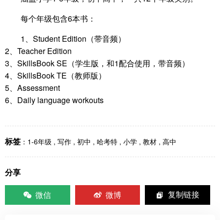
每个年级包含6本书：
1、Student Edition（带音频）
2、Teacher Edition
3、SkillsBook SE（学生版，和1配合使用，带音频）
4、SkillsBook TE（教师版）
5、Assessment
6、Daily language workouts
标签
：
1-6年级
,
写作
,
初中
,
哈考特
,
小学
,
教材
,
高中
分享
微信
微博
复制链接