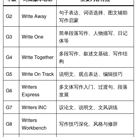
句子表达、词语选择、图文辅助
G2
Write Away
写作启蒙
简单段落写作、人物描写、日记
G3
Write One
体等
多段写作、叙述文基础、写作结
G4
Write Together
构
G5
Write On Track
说明文、观点表达、编辑技巧
Writers
多文体写作入门、过渡句、段落
G6
Express
发展
G7
Writers INC
议论文、说明文、文风训练
Writers
G8
写作技巧深化、风格与修辞
Workbench