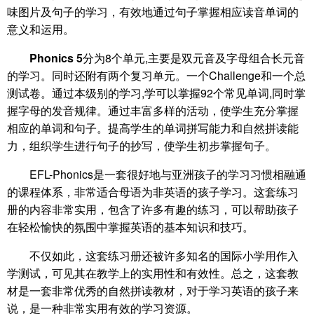
味图片及句子的学习，有效地通过句子掌握相应读音单词的
意义和运用。
Phonics 5
分为8个单元,主要是双元音及字母组合长元音
的学习。同时还附有两个复习单元。一个Challenge和一个总
测试卷。通过本级别的学习,学可以掌握92个常见单词,同时掌
握字母的发音规律。通过丰富多样的活动，使学生充分掌握
相应的单词和句子。提高学生的单词拼写能力和自然拼读能
力，组织学生进行句子的抄写，使学生初步掌握句子。
EFL-Phonics是一套很好地与亚洲孩子的学习习惯相融通
的课程体系，非常适合母语为非英语的孩子学习。这套练习
册的内容非常实用，包含了许多有趣的练习，可以帮助孩子
在轻松愉快的氛围中掌握英语的基本知识和技巧。
不仅如此，这套练习册还被许多知名的国际小学用作入
学测试，可见其在教学上的实用性和有效性。总之，这套教
材是一套非常优秀的自然拼读教材，对于学习英语的孩子来
说，是一种非常实用有效的学习资源。