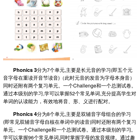
Phonics 3
分为7个单元,主要是长元音的学习(即五个元
音字母在重读开音节读音)（此时元音的发音为字母本身音）
同时还附有两个复习单元。一个Challenge和一个总测试卷。
通过本级别的学习,学可以掌握52个常见单词,充分提高学生对
单词的认读能力，有效地将音、形、义进行配对。
Phonics 4
分为8个单元,主要是双辅音字母组合的学习
(即常见双辅音字母自核在单词中的读音)同时还附有两个复习
单元。一个Challenge和一个总测试卷。通过本级别的学习,
学可以掌握96个常见单词,同时掌握字母的发音规律。通过趣