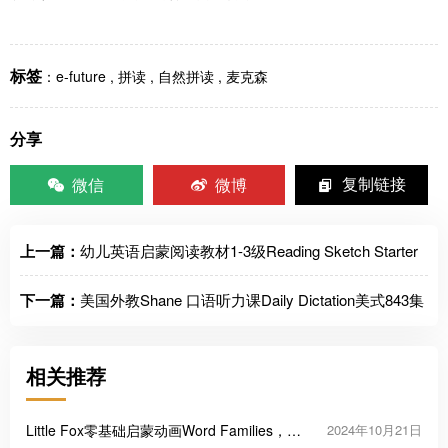
标签
：
e-future
,
拼读
,
自然拼读
,
麦克森
分享
微信
微博
复制链接
上一篇：
幼儿英语启蒙阅读教材1-3级Reading Sketch Starter
下一篇：
美国外教Shane 口语听力课Daily Dictation美式843集
相关推荐
Little Fox零基础启蒙动画Word Families，看
2024年10月21日
动画快速记单词！