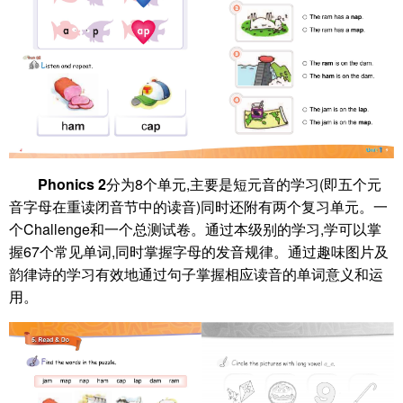
Phonics 2
分为8个单元,主要是短元音的学习(即五个元
音字母在重读闭音节中的读音)同时还附有两个复习单元。一
个Challenge和一个总测试卷。通过本级别的学习,学可以掌
握67个常见单词,同时掌握字母的发音规律。通过趣味图片及
韵律诗的学习有效地通过句子掌握相应读音的单词意义和运
用。