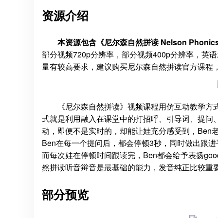
资源介绍
本资源包含《尼尔森自然拼读 Nelson Phon
部分视频720p分辨率，部分视频400p分辨率，
量有较高要求，建议购买尼尔森自然拼读官方课程，大
《尼尔森自然拼读》视频课程用仿互动教学方
式就是利用融入在课堂中的打招呼、引导词、提问
动，即便不是实时的，却能让娃充分感受到，Ben
Ben在每一个提问后，都会停顿3秒，同时做出跟
而每次娃在停顿时间跟读完，Ben都会给予表扬good
然拼读听音辩音是最基础的能力，发音纯正比较重
部分预览