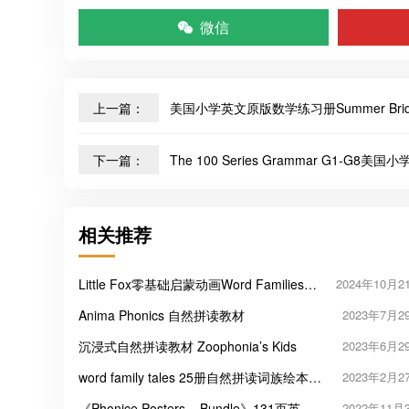
微信
上一篇：
美国小学英文原版数学练习册Summer Bridge
下一篇：
The 100 Series Grammar G1-G
相关推荐
Little Fox零基础启蒙动画Word Families，
2024年10月2
看动画快速记单词！
Anima Phonics 自然拼读教材
2023年7月2
沉浸式自然拼读教材 Zoophonia’s Kids
2023年6月2
word family tales 25册自然拼读词族绘本故
2023年2月2
事PDF
《Phonice Posters – Bundle》131页英文
2022年11月