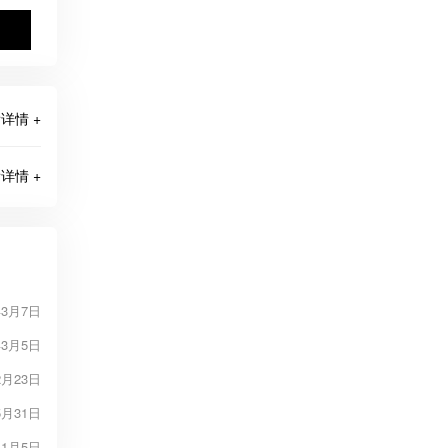
详情 +
详情 +
年3月7日
年3月5日
2月23日
5月31日
11月5日