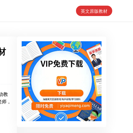
英文原版教材
材
动教
老师，