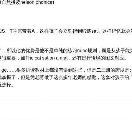
S、T学完带着A，这样孩子会立刻得到锻炼sat，这样记忆就会
，所以他的优势是他不是单纯的练习rules规则，而是从孩子能
如The cat sat on a mat，还有进行语境的图文对应。
h，ge……很多拼读教材上都没有讲到这些，但是二三册的跨度是
就掌握了，但是凭老蒋做了这么多年老师的感觉，这套对孩子的
况选择。