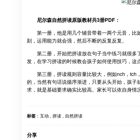
尼尔森自然拼读原版教材共3册PDF：
第一册，他是用几个辅音带着一两个元音，比如
刻，运用能力就会强，然后不断的反复反复。
第二册，开始把拼读放在句子当中练习就很多了
发，在学习拼读的时候教会孩子如何使用技巧，这点很重要，
第三册，拼读规则容量比较大，例如nch，tc
的，当然有句话说循序渐进，只要从头开始，孩子
求，就是基础要求确实比较高。家长可以依自身情
标签
：
互动
,
拼读
,
自然拼读
分享