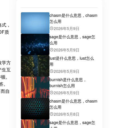
chasm是什么意思，chasm
怎么用
格式，
2026年5月9日
DF质
sage是什么意思，sage怎
么用
2026年5月9日
lust是什么意思，lust怎么
教学方
用
产生互
2026年5月9日
停顿。
burnish是什么意思，
答。
burnish怎么用
，而自
2026年5月9日
chasm是什么意思，chasm
怎么用
2026年5月8日
sage是什么意思，sage怎