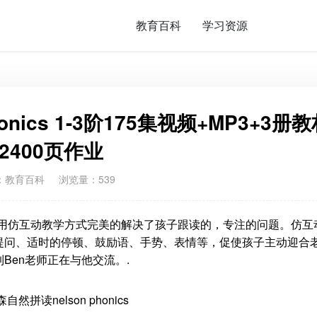
教育百科
学习资源
nics 1-3阶175集视频+MP3+3册教
+2400页作业
：
教育百科
浏览量：539
 视频课程用仿互动教学方式完美的解决了孩子跟读的，专注的问题。仿互
提问、适时的停顿、鼓励语、手势、表情等，促使孩子主动迎合
Ben老师正在与他交流。.