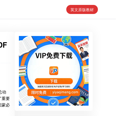
英文原版教材
DF
总动
了重要
启蒙必