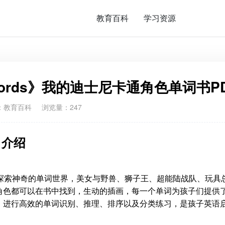
教育百科
学习资源
000 Words》我的迪士尼卡通角色单词书P
：
教育百科
浏览量：247
s》介绍
士尼卡通角色探索神奇的单词世界，美女与野兽、狮子王、超能陆战队、玩具
角色都可以在书中找到，生动的插画，每一个单词为孩子们提供
，进行高效的单词识别、推理、排序以及分类练习，是孩子英语