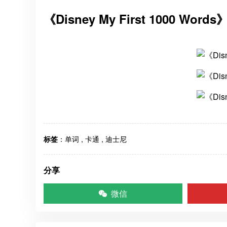
《Disney My First 1000 Wor
标签
：
单词
,
卡通
,
迪士尼
分享
微信