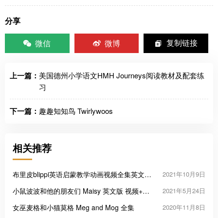
分享
微信
微博
复制链接
上一篇：
美国德州小学语文HMH Journeys阅读教材及配套练
习
下一篇：
趣趣知知鸟 Twirlywoos
相关推荐
布里皮blippi英语启蒙教学动画视频全集英文字
2021年10月9日
幕
小鼠波波和他的朋友们 Maisy 英文版 视频+绘
2021年5月24日
本+音频MP3
女巫麦格和小猫莫格 Meg and Mog 全集
2020年11月8日