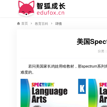
首页
教育百科
详情
美国Spe
分类
若问美国家长鸡娃用啥教材，那spectrum系列肯
难度的。