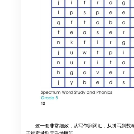
这一套非常细致，从写作到词汇，从拼写到数
子肯定做到天昏地暗吧！