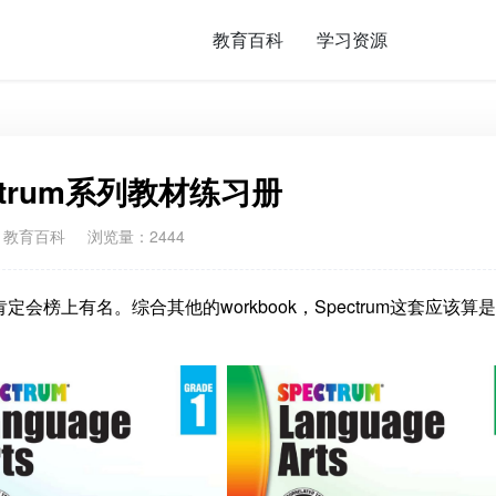
教育百科
学习资源
ctrum系列教材练习册
：
教育百科
浏览量：2444
定会榜上有名。综合其他的workbook，Spectrum这套应该算