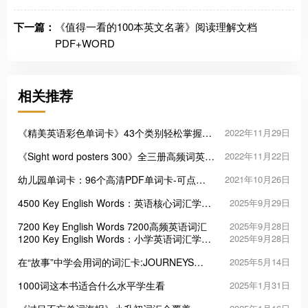
下一篇：
《值得一看的100本英文名著》阅读理解文档
PDF+WORD
相关推荐
《精美英语彩色单词卡》43个类别轻松掌握
2022年11月29日
1600+词汇
《Sight word posters 300》全三册高频词英语
2022年11月22日
闪卡PDF
幼儿园单词卡：96个高清PDF单词卡-可点读
2021年10月26日
版
4500 Key English Words：英语核心词汇学习
2025年9月29日
的高效工具
7200 Key English Words 7200高频英语词汇
2025年9月28日
1200 Key English Words：小学英语词汇学习
2025年9月28日
启蒙的三把“金钥匙”
在“故事”中学会用词的词汇卡:JOURNEYS
2025年5月14日
Vocabulary in Context Cards
1000词这本书适合什么水平学生看
2025年1月31日