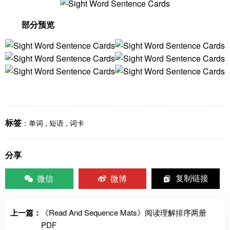
部分预览
标签
：
单词
,
短语
,
词卡
分享
微信
微博
复制链接
上一篇：
《Read And Sequence Mats》阅读理解排序两册
PDF