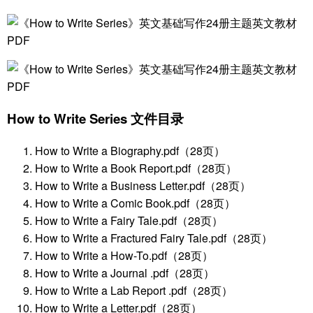
How to Write Series 文件目录
How to Write a Biography.pdf（28页）
How to Write a Book Report.pdf（28页）
How to Write a Business Letter.pdf（28页）
How to Write a Comic Book.pdf（28页）
How to Write a Fairy Tale.pdf（28页）
How to Write a Fractured Fairy Tale.pdf（28页）
How to Write a How-To.pdf（28页）
How to Write a Journal .pdf（28页）
How to Write a Lab Report .pdf（28页）
How to Write a Letter.pdf（28页）