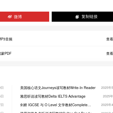
微博
复制链接
MP3音频
查看
蒙PDF
查看
9日
美国核心语文Journeys读写教材Write-In Reader
2025年
5日
雅思听说读写教材Delta IELTS Advantage
2025
7日
剑桥 IGCSE 与 O Level 文学教材Complete
2025年
Literature in English