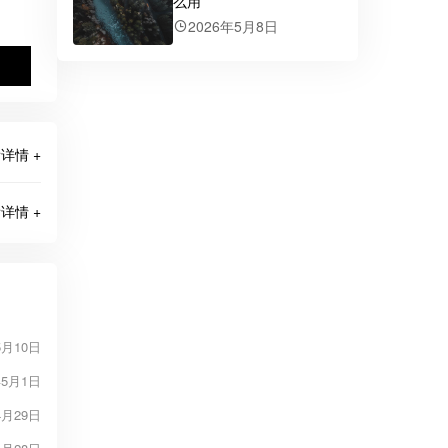
么用
2026年5月8日
详情 +
详情 +
5月10日
年5月1日
4月29日