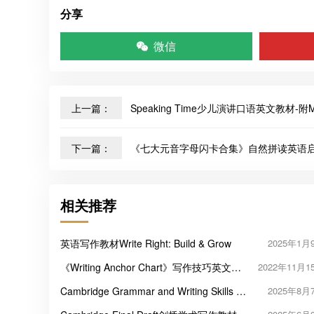
分享
微信
上一篇：
Speaking Time少儿演讲口语英文教材-附
下一篇：
《七大元音字母闪卡合集》自然拼读英语启
相关推荐
英语写作教材Write Right: Build & Grow
2025年1月
《Writing Anchor Chart》写作技巧英文海
2022年11月1
报26册
Cambridge Grammar and Writing Skills 语
2025年8月
法与写作教材