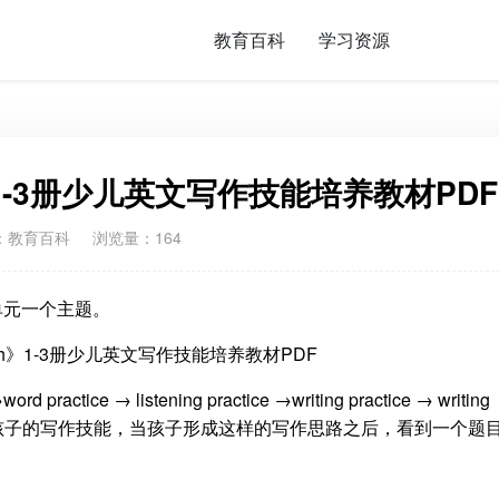
教育百科
学习资源
lish》1-3册少儿英文写作技能培养教材PDF
：
教育百科
浏览量：164
，每个单元一个主题。
actice → listening practice →writing practice → writing
→my____层层培养孩子的写作技能，当孩子形成这样的写作思路之后，看到一个