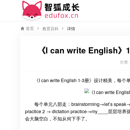
首页
教育百科
详情
《I can write Eng
分类
《I can write English 1-3册》设计精美
每个单元八部走：brainstorming→let’s speak→word pr
practice 2 → dictation practice
会大脑空白，不知从何下手了。