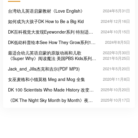
台湾幼儿英语启蒙教材《Love English》
2024年5月31日
如何成为大孩子DK How to Be a Big Kid
2024年12月16日
DK百科视觉大发现Eyewonder系列 特别适合
2024年10月15日
小学生！
DK低幼科普绘本See How They Grow系列15
2024年8月5日
册
最适合幼儿英语启蒙的原版动画和儿歌
2022年3月30日
《Super Why》阅读魔法 美国PBS Kids系列英
2021年5月25日
语启蒙动画
Jack_and_Jills杰克和吉尔(PDF MP3)
2021年5月20日
女巫麦格和小猫莫格 Meg and Mog 全集
2020年11月8日
DK 100 Scientists Who Made History 改变世
2025年10月20日
界的100位科学家
《DK The Night Sky Month by Month》夜空
2025年10月17日
月历