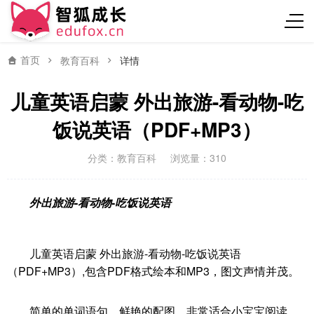
首页
教育百科
详情
儿童英语启蒙 外出旅游-看动物-吃
饭说英语（PDF+MP3）
分类：
教育百科
浏览量：310
外出旅游
-
看动物
-
吃饭说英语
儿童英语启蒙 外出旅游-看动物-吃饭说英语
（PDF+MP3）,包含PDF格式绘本和MP3，图文声情并茂。
简单的单词语句，鲜艳的配图，非常适合小宝宝阅读，