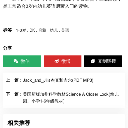
是非常适合3岁内幼儿英语启蒙入门的读物。
标签
：
1-3岁
,
DK
,
启蒙
,
幼儿
,
英语
分享
微信
微博
复制链接
上一篇：
Jack_and_Jills杰克和吉尔(PDF MP3)
下一篇：
美国新版加州科学教材Science A Closer Look(幼儿
园、小学1-6年级教材)
相关推荐