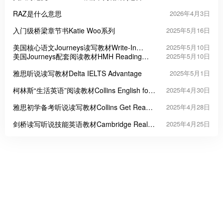
儿园-小学2年级)可点读版
RAZ是什么意思
2026年4月3日
入门级桥梁章节书Katie Woo系列
2025年5月16日
美国核心语文Journeys读写教材Write-In
2025年5月10日
Reader
美国Journeys配套阅读教材HMH Reading
2025年5月10日
Adventures
雅思听说读写教材Delta IELTS Advantage
2025年5月1日
柯林斯“生活英语”阅读教材Collins English for
2025年4月30日
Life: Reading
雅思初学备考听说读写教材Collins Get Ready
2025年4月28日
for IELTS
剑桥读写听说技能英语教材Cambridge Real
2025年4月25日
English Skills