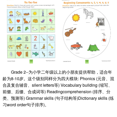
Grade 2--为小学二年级以上的小朋友提供帮助，适合年
龄为8-10岁。这个级别同样分为四大模块: Phonics (元音、混
合及复合辅音、silent letters等) Vocabulary building (缩写、
前缀、后缀、合成词等) Readingcomprehension (排序、分
类、预测等) Grammar skills (句子结构等)Dictionary skills (练
习word order句子排序)。