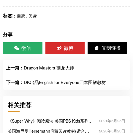
标签
：
启蒙
,
阅读
分享
微信
微博
复制链接
上一篇：
Dragon Masters 驯龙大师
下一篇：
DK出品English for Everyone四本图解教材
相关推荐
《Super Why》阅读魔法 美国PBS Kids系列英
2021年5月25日
语启蒙动画
英国海尼曼Heinemann启蒙阅读教材(适合幼
2020年5月23日