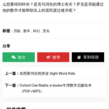
么想要得到咔布？是否与消失的博士有关？罗克是否能通过
他的数学才能帮助岛上的居民渡过难关呢？
标签
：
历险
,
数学
,
科幻
,
荒岛
分享
微信
微博
复制链接
上一篇：
东西图书自然拼读 Sight Word Kids
下一篇：
Oxford Owl Maths e-books牛津数学启蒙绘本
（PDF+MP3）