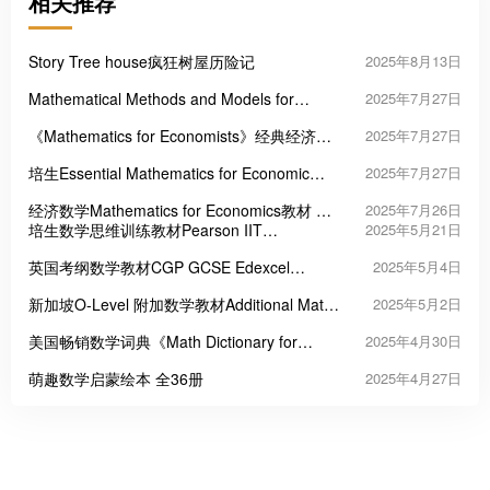
相关推荐
Story Tree house疯狂树屋历险记
2025年8月13日
Mathematical Methods and Models for
2025年7月27日
Economists 经济数学模型教材
《Mathematics for Economists》经典经济数
2025年7月27日
学教材
培生Essential Mathematics for Economic
2025年7月27日
Analysis经济分析基础数学
经济数学Mathematics for Economics教材 英
2025年7月26日
文第三版
培生数学思维训练教材Pearson IIT
2025年5月21日
Foundation Series - Mathematics
英国考纲数学教材CGP GCSE Edexcel
2025年5月4日
Mathematics 系列
新加坡O-Level 附加数学教材Additional Maths
2025年5月2日
360
美国畅销数学词典《Math Dictionary for
2025年4月30日
Kids》
萌趣数学启蒙绘本 全36册
2025年4月27日