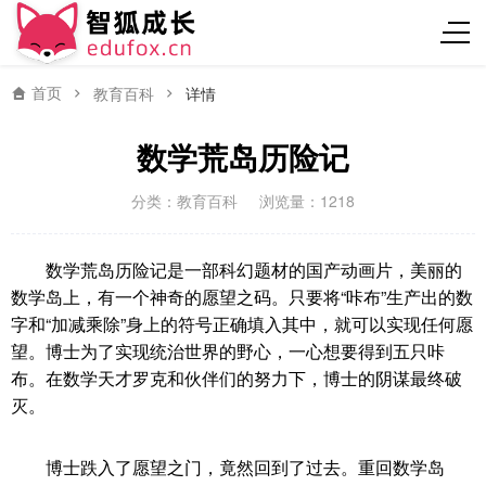
首页
教育百科
详情
数学荒岛历险记
分类：
教育百科
浏览量：1218
数学荒岛历险记是一部科幻题材的国产动画片，美丽的
数学岛上，有一个神奇的愿望之码。只要将“咔布”生产出的数
字和“加减乘除”身上的符号正确填入其中，就可以实现任何愿
望。博士为了实现统治世界的野心，一心想要得到五只咔
布。在数学天才罗克和伙伴们的努力下，博士的阴谋最终破
灭。
博士跌入了愿望之门，竟然回到了过去。重回数学岛