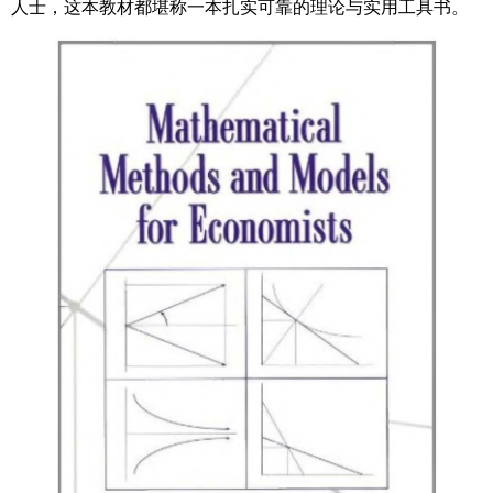
人士，这本教材都堪称一本扎实可靠的理论与实用工具书。