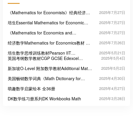
《Mathematics for Economists》经典经济数
2025年7月27日
学教材
培生Essential Mathematics for Economic
2025年7月27日
Analysis经济分析基础数学
《Mathematics for Economics and
2025年7月27日
Business》第九版 培生商业经济数学教材
经济数学Mathematics for Economics教材 英
2025年7月26日
文第三版
培生数学思维训练教材Pearson IIT
2025年5月21日
Foundation Series - Mathematics
英国考纲数学教材CGP GCSE Edexcel
2025年5月4日
Mathematics 系列
新加坡O-Level 附加数学教材Additional Maths
2025年5月2日
360
美国畅销数学词典《Math Dictionary for
2025年4月30日
Kids》
萌趣数学启蒙绘本 全36册
2025年4月27日
DK数学练习册系列DK Workbooks Math
2025年3月28日