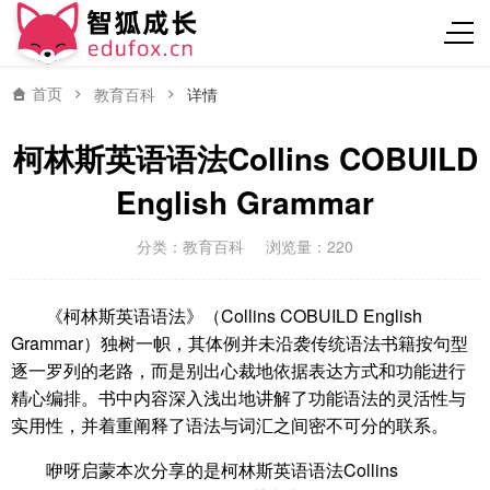
首页
教育百科
详情
柯林斯英语语法Collins COBUILD
English Grammar
分类：
教育百科
浏览量：220
《柯林斯英语语法》（Collins COBUILD English
Grammar）独树一帜，其体例并未沿袭传统语法书籍按句型
逐一罗列的老路，而是别出心裁地依据表达方式和功能进行
精心编排。书中内容深入浅出地讲解了功能语法的灵活性与
实用性，并着重阐释了语法与词汇之间密不可分的联系。
咿呀启蒙本次分享的是柯林斯英语语法Collins