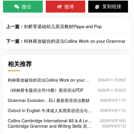
微信
微博
复制链接
上一篇：
剑桥零基础幼儿英语教材Pippa and Pop
下一篇：
柯林斯攻破你的语法Collins Work on your Grammar
相关推荐
柯林斯攻破你的语法Collins Work on your
2024年11月26日
Grammar
《柯林斯专题语法书10册》英语语法PDF
2022年11月22日
Grammar Evolution：ELI 最新英语语法教材
2025年9月17日
Oxford In English 牛津成人实用英语语法与词
2025年9月17日
汇教材
Collins Cambridge International AS & A Level
2025年8月18日
Physics物理原版教材
Cambridge Grammar and Writing Skills 语法
2025年8月7日
与写作教材