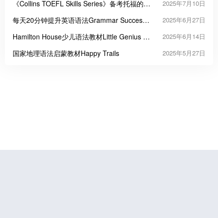
《Collins TOEFL Skills Series》备考托福的高
2025年7月10日
效方案
每天20分钟提升英语语法Grammar Success
2025年6月27日
in 20 Minutes a Day
Hamilton House少儿语法教材Little Genius &
2025年6月14日
Grammar Genius
国家地理语法启蒙教材Happy Trails
2025年5月27日
鲁公网安备37070202000676号
鲁ICP备19056773号-4