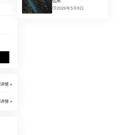
么用
2026年5月8日
详情 +
详情 +