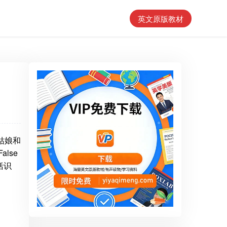
英文原版教材
发姑娘和
alse
括识