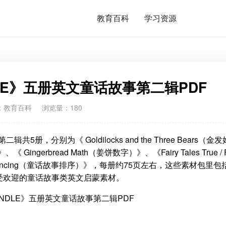
教育百科
学习资源
BUNDLE》五册英文童话故事第二辑PDF
：
教育百科
浏览量：180
二辑共5册，分别为《 Goldilocks and the Three Bears（金
 Gingerbread Math（姜饼数字）》、《Fairy Tales True / F
ry Sequencing（童话故事排序）》，每册约75页左右，这些素材包里包
受欢迎的童话故事类英文启蒙素材。