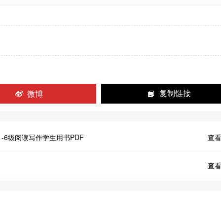
微博
复制链接
glish》1-6级阅读写作学生用书PDF
查看
查看