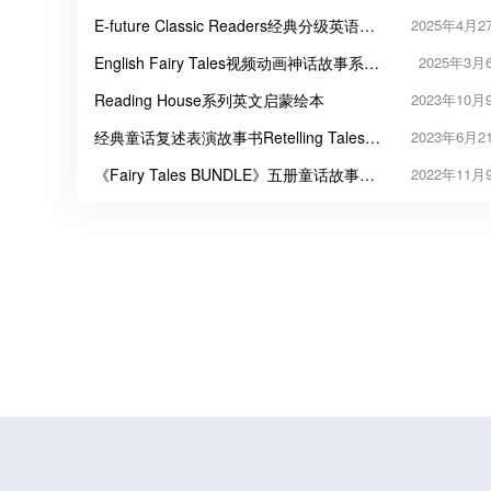
E-future Classic Readers经典分级英语童
2025年4月2
话动画+配套练习册
English Fairy Tales视频动画神话故事系列
2025年3月
全764集
Reading House系列英文启蒙绘本
2023年10月
经典童话复述表演故事书Retelling Tales
2023年6月2
with Headbands
《Fairy Tales BUNDLE》五册童话故事主
2022年11月
题第一辑PDF