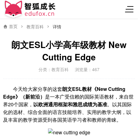
首页
教育百科
详情
朗文ESL小学高年级教材 New
Cutting Edge
分类：
教育百科
浏览量：467
今天给大家分享的这套
朗文ESL教材《New Cutting
Edge》（新前沿）
是一本广受信赖的国际英语教材，来自世
界20个国家，
以欧洲通用框架和雅思成绩为基准
。以其国际
化的选材、综合全面的语言技能培养、实用的教学大纲，以
及丰富的教学资源受到各国英语学习者和教师的青睐。