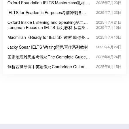
Oxford Foundation IELTS Masterclass教材
2025年7月23日
雅思起点课程
IELTS for Academic Purposes考前冲刺备考
2025年7月23日
课程
Oxford Inside Listening and Speaking第二版
2025年7月21日
听说能力提升教材
Longman Focus on IELTS 系列教材 从基础到
2025年7月19日
高分系统备考
Macmillan《Ready for IELTS》教材 助你备考
2025年7月16日
雅思
Jacky Spear IELTS Writing雅思写作系列教材
2025年6月29日
国家地理雅思备考教材The Complete Guide
2025年6月24日
to IELTS
剑桥西班牙高中英语教材Cambridge Out and
2025年6月15日
About