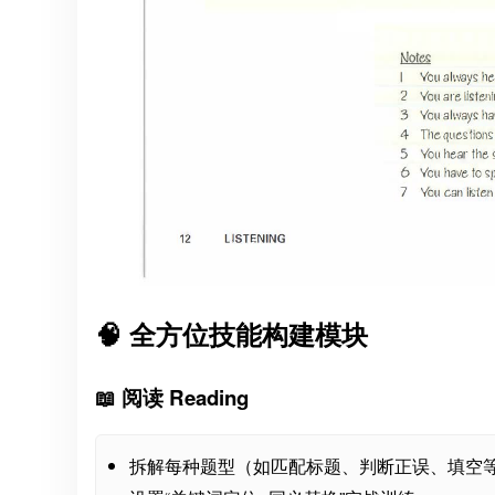
🧠 全方位技能构建模块
📖 阅读 Reading
拆解每种题型（如匹配标题、判断正误、填空