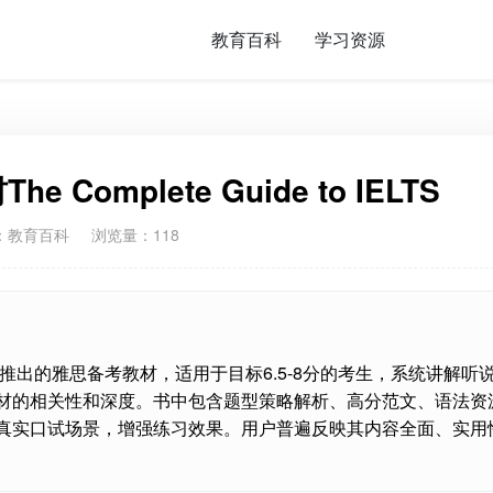
教育百科
学习资源
omplete Guide to IELTS
：
教育百科
浏览量：118
国家地理学习推出的雅思备考教材，适用于目标6.5-8分的考生，系统讲解听
材的相关性和深度。书中包含题型策略解析、高分范文、语法资
真实口试场景，增强练习效果。用户普遍反映其内容全面、实用