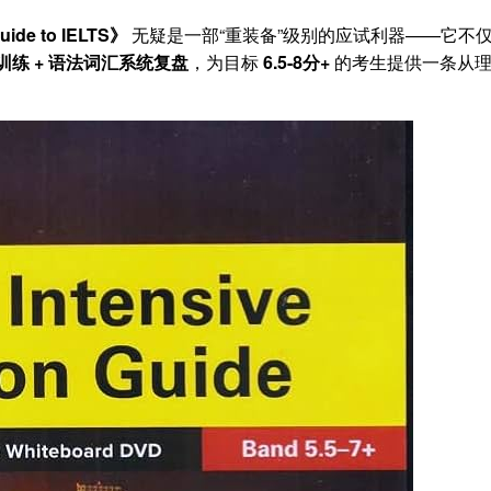
uide to IELTS》
无疑是一部“重装备”级别的应试利器——它不
训练 + 语法词汇系统复盘
，为目标
6.5-8分+
的考生提供一条从