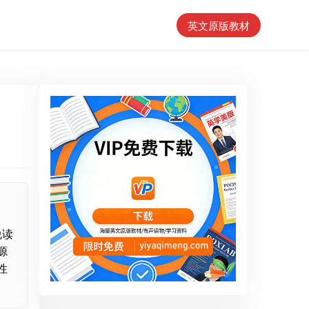
英文原版教材
说读
源
性