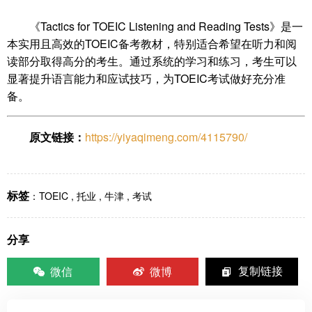
《Tactics for TOEIC Listening and Reading Tests》是一
本实用且高效的TOEIC备考教材，特别适合希望在听力和阅
读部分取得高分的考生。通过系统的学习和练习，考生可以
显著提升语言能力和应试技巧，为TOEIC考试做好充分准
备。
原文链接：
https://yiyaqimeng.com/4115790/
标签
：
TOEIC
,
托业
,
牛津
,
考试
分享
微信
微博
复制链接