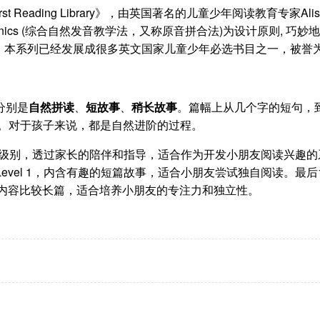
t Reading Library》，由英国著名的儿童少年阅读教育专家Alis
Phonics (综合自然发音教学法，又称原音拼合法)为设计原则, 巧妙
。本系列已经发展成很多英文国家儿童少年必选书目之一，被誉
分别是
自然拼读
、
短故事
、
稍长故事
。篇幅上从几个字的短句，
渡。对于孩子来说，都是自然进阶的过程。
t Reading级别，透过家长的陪伴和指导，适合作为开发小朋友阅读兴趣
ding的Level 1，内含有趣的短篇故事，适合小朋友尝试独自阅读。最后
el 2，故事的内容比较长篇，适合培养小朋友的专注力和独立性。