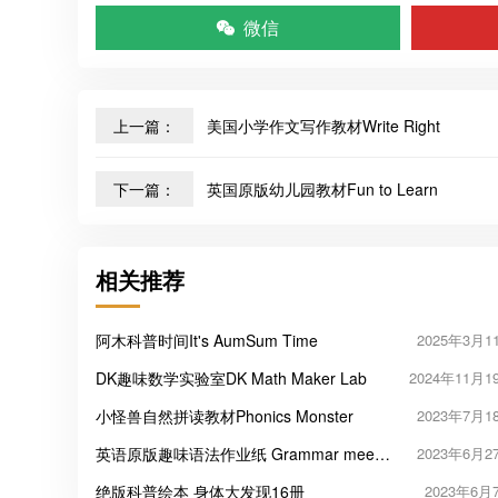
微信
上一篇：
美国小学作文写作教材Write Right
下一篇：
英国原版幼儿园教材Fun to Learn
相关推荐
阿木科普时间It's AumSum Time
2025年3月1
DK趣味数学实验室DK Math Maker Lab
2024年11月1
小怪兽自然拼读教材Phonics Monster
2023年7月1
英语原版趣味语法作业纸 Grammar meets
2023年6月2
conversation
绝版科普绘本 身体大发现16册
2023年6月