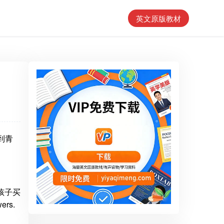
英文原版教材
书到青
孩子买
rs.