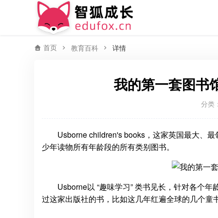
首页
教育百科
详情
我的第一套图书馆My F
分类
Usborne children's books，
少年读物所有年龄段的所有类别图书。
Usborne以 “趣味学习” 类书见长，针对
过这家出版社的书，比如这几年红遍全球的几个童书系列 Look Insi