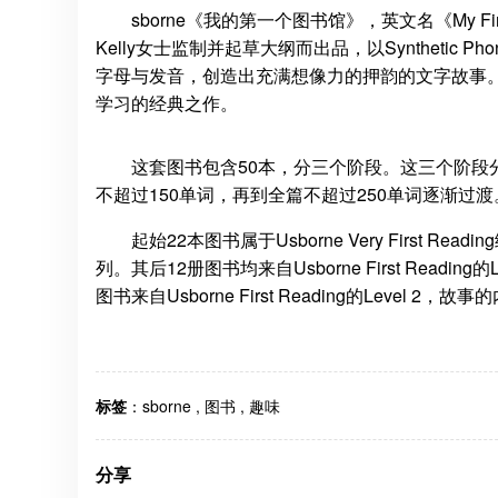
sborne《我的第一个图书馆》，英文名《My Firs
Kelly女士监制并起草大纲而出品，以Synthetic 
字母与发音，创造出充满想像力的押韵的文字故事
学习的经典之作。
这套图书包含50本，分三个阶段。这三个阶段
不超过150单词，再到全篇不超过250单词逐渐过
起始22本图书属于Usborne Very Firs
列。其后12册图书均来自Usborne First Rea
图书来自Usborne First Reading的Lev
标签
：
sborne
,
图书
,
趣味
分享