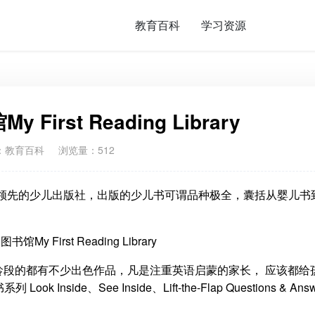
教育百科
学习资源
irst Reading Library
：
教育百科
浏览量：512
这家英国最大、最领先的少儿出版社，出版的少儿书可谓品种极全，囊括从婴儿
各个年龄段的都有不少出色作品，凡是注重英语启蒙的家长， 应该都给
de、See Inside、Lift-the-Flap Questions & Answe