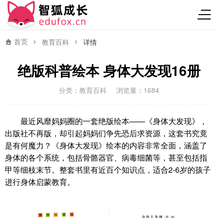
首页
教育百科
详情
绝版科普绘本 身体大发现16册
分类：
教育百科
浏览量：1684
最近风靡妈妈圈的一套绝版绘本——《身体大发现》，
出版社不再版，却引起妈妈们争先恐后求资源，这套书究竟
是有何魔力？《身体大发现》绘本的内容非常全面，涵盖了
身体的各个系统，包括骨骼器官、病毒细菌等，甚至包括指
甲等细枝末节。整套书里有近百个知识点，适合2-6岁的孩子
进行身体启蒙教育。