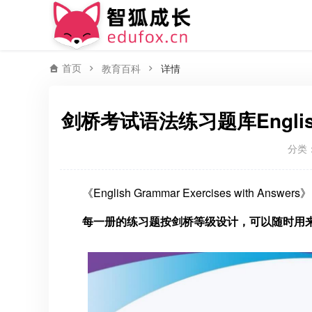
首页
教育百科
详情
剑桥考试语法练习题库English Gr
分类
《English Grammar Exercises with Answers
每一册的练习题按剑桥等级设计，可以随时用