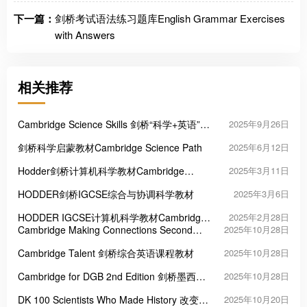
下一篇：
剑桥考试语法练习题库English Grammar Exercises
with Answers
相关推荐
Cambridge Science Skills 剑桥“科学+英语”跨
2025年9月26日
学科教材
剑桥科学启蒙教材Cambridge Science Path
2025年6月12日
Hodder剑桥计算机科学教材Cambridge
2025年3月11日
IGCSE Computer Science
HODDER剑桥IGCSE综合与协调科学教材
2025年3月6日
HODDER IGCSE计算机科学教材Cambridge
2025年2月28日
IGCSE & O Level Computer Science
Cambridge Making Connections Second
2025年10月28日
Edition 剑桥学术阅读能力经典教材
Cambridge Talent 剑桥综合英语课程教材
2025年10月28日
Cambridge for DGB 2nd Edition 剑桥墨西哥
2025年10月28日
高中美式英语教材
DK 100 Scientists Who Made History 改变世
2025年10月20日