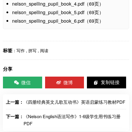
nelson_spelling_pupil_book_4.pdf（69页）
nelson_spelling_pupil_book_5.pdf（69页）
nelson_spelling_pupil_book_6.pdf（69页）
标签
：
写作
,
拼写
,
阅读
分享
微信
微博
复制链接
上一篇：
《四册经典英文儿歌互动书》英语启蒙练习教材PDF
下一篇：
《Nelson English语法写作》1-6级学生用书练习册
PDF