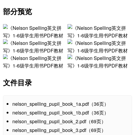
部分预览
文件目录
nelson_spelling_pupil_book_1a.pdf（36页）
nelson_spelling_pupil_book_1b.pdf（36页）
nelson_spelling_pupil_book_2.pdf（69页）
nelson_spelling_pupil_book_3.pdf（69页）