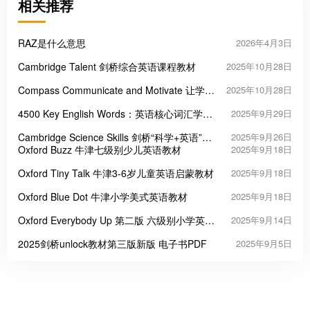
相关推荐
RAZ是什么意思
2026年4月3日
Cambridge Talent 剑桥综合英语课程教材
2025年10月28日
Compass Communicate and Motivate 让学习
2025年10月28日
者主动开口的四级实用英语教材
4500 Key English Words：英语核心词汇学习
2025年9月29日
的高效工具
Cambridge Science Skills 剑桥“科学+英语”跨
2025年9月26日
学科教材
Oxford Buzz 牛津七级别少儿英语教材
2025年9月18日
Oxford Tiny Talk 牛津3-6岁儿童英语启蒙教材
2025年9月18日
Oxford Blue Dot 牛津小学美式英语教材
2025年9月18日
Oxford Everybody Up 第二版 六级别小学英语
2025年9月14日
教材
2025剑桥unlock教材第三版新版 电子书PDF
2025年9月5日