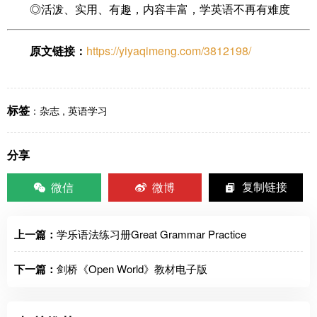
◎活泼、实用、有趣，内容丰富，学英语不再有难度
原文链接：
https://yiyaqimeng.com/3812198/
标签
：
杂志
,
英语学习
分享
微信
微博
复制链接
上一篇：
学乐语法练习册Great Grammar Practice
下一篇：
剑桥《Open World》教材电子版