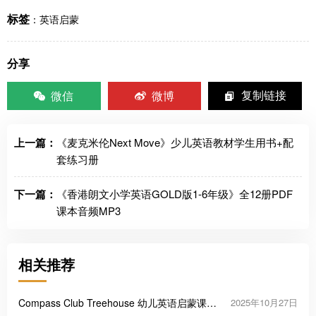
标签
：
英语启蒙
分享
微信
微博
复制链接
上一篇：
《麦克米伦Next Move》少儿英语教材学生用书+配
套练习册
下一篇：
《香港朗文小学英语GOLD版1-6年级》全12册PDF
课本音频MP3
相关推荐
Compass Club Treehouse 幼儿英语启蒙课程
2025年10月27日
教材