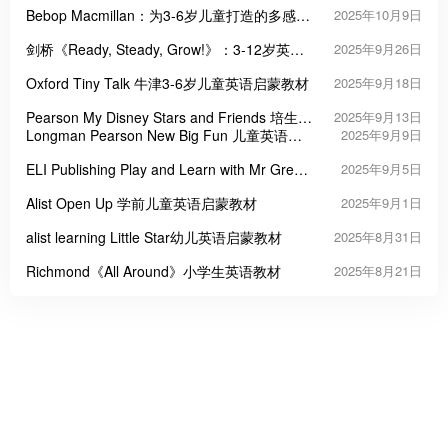
Bebop Macmillan：为3-6岁儿童打造的多感官
2025年10月9日
英语启蒙课程
剑桥《Ready, Steady, Grow!》：3-12岁英语
2025年9月26日
启蒙的“王炸教材”
Oxford Tiny Talk 牛津3-6岁儿童英语启蒙教材
2025年9月18日
Pearson My Disney Stars and Friends 培生迪
2025年9月13日
士尼学前英语教材
Longman Pearson New Big Fun 儿童英语启
2025年9月9日
蒙教材
ELI Publishing Play and Learn with Mr Green
2025年9月5日
幼儿趣味英语启蒙教材
Alist Open Up 学前儿童英语启蒙教材
2025年9月1日
alist learning Little Star幼儿英语启蒙教材
2025年8月31日
Richmond《All Around》小学生英语教材
2025年8月21日