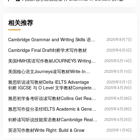
相关推荐
Cambridge Grammar and Writing Skills 语法
2025年8月7日
与写作教材
Cambridge Final Draft剑桥学术写作教材
2025年6月3日
美国HMH英语写作教材JOURNEYS Writing
2025年5月14日
for New Jersey
美国核心语文Journeys读写教材Write-In
2025年5月10日
Reader
雅思听说读写教材Delta IELTS Advantage
2025年5月1日
剑桥 IGCSE 与 O Level 文学教材Complete
2025年4月29日
Literature in English
雅思初学备考听说读写教材Collins Get Ready
2025年4月28日
for IELTS
雅思写作提分圣经IELTS Academic & General
2025年4月28日
Task 1 & 2: How to Write at a Band 9 Level
剑桥读写听说技能英语教材Cambridge Real
2025年4月25日
English Skills
英语写作教材Write Right: Build & Grow
2025年1月9日