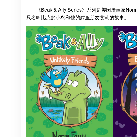
《Beak & Ally Series》系列是美国漫
只名叫比克的小鸟和他的鳄鱼朋友艾莉的故事。