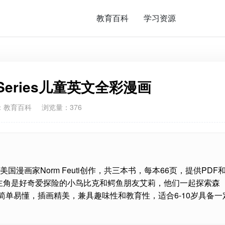
教育百科
学习资源
ly Series儿童英文全彩漫画
：
教育百科
浏览量：376
系列由美国漫画家Norm Feuti创作，共三本书，每本66页，提供PDF
事主角是好奇爱探险的小鸟比克和鳄鱼朋友艾莉，他们一起探索森
单易懂，插画精美，兼具趣味性和教育性，适合6-10岁具备一