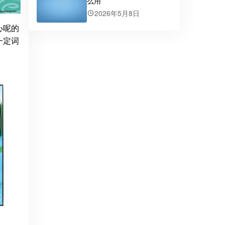
么用
2026年5月8日
心呢的
一定词