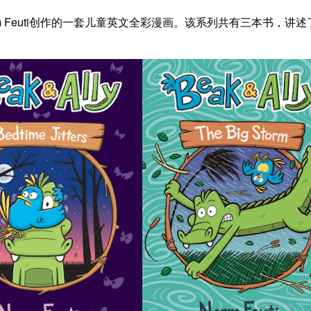
画家Norm Feuti创作的一套儿童英文全彩漫画。该系列共有三本书，讲