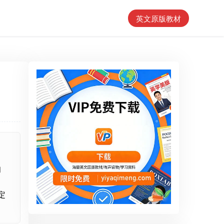
英文原版教材
和
定