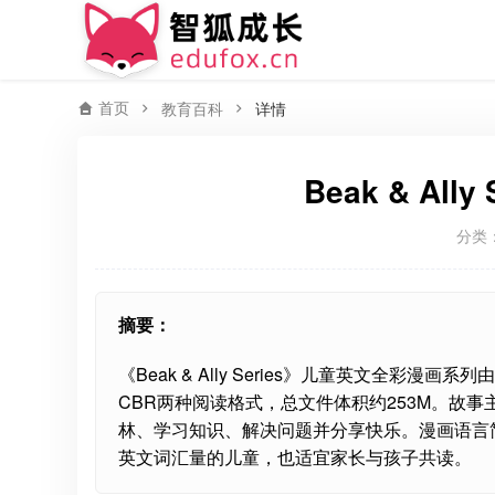
首页
教育百科
详情
Beak & Al
分类
摘要：
《Beak & Ally Series》儿童英文全彩漫画
CBR两种阅读格式，总文件体积约253M。故
林、学习知识、解决问题并分享快乐。漫画语言简
英文词汇量的儿童，也适宜家长与孩子共读。