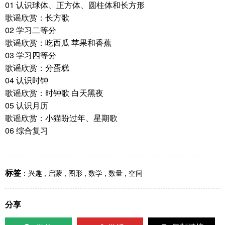
01 认识球体、正方体、圆柱体和长方形
歌谣欣赏：长方歌
02 学习二等分
歌谣欣赏：吃西瓜 苹果和香蕉
03 学习四等分
歌谣欣赏：分蛋糕
04 认识时钟
歌谣欣赏：时钟歌 白天黑夜
05 认识月历
歌谣欣赏：小猫盼过年、星期歌
06 综合复习
标签
：
兴趣
,
启蒙
,
图形
,
数学
,
数量
,
空间
分享