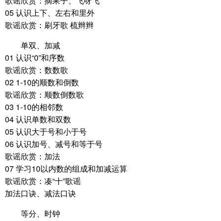
歌谣欣赏：摘果子、飞呀飞
05 认识上下、左右和里外
歌谣欣赏：刷牙歌 梳辫辫
单双、加减
01 认识“0”和序数
歌谣欣赏：数数歌
02 1-10的顺数和倒数
歌谣欣赏：顺数倒数歌
03 1-10的相邻数
04 认识单数和双数
05 认识大于号和小于号
06 认识加号、减号和等于号
歌谣欣赏：加法
07 学习10以内数的组成和加减运算
歌谣欣赏：凑“十”歌谣
加法口诀、减法口诀
等分、时钟