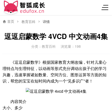
首页
教育百科
详情
逗逗启蒙数学 4VCD 中文动画4集
分类：
教育百科
浏览量：198
《逗逗启蒙数学》根据国家教育大纲改编，针对儿童心
理特点与生理特征，以动画等形式充分调动出孩子们的学习
兴趣，迅速掌握诸如数量、空间方位、图形运算等方面的知
识，帮您的宝宝在短时间内成为一个“见多识广”者！
内容简介
大小、多少