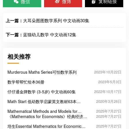
微信
微博
复制链接
上一篇：
大耳朵图图数学系列 中文动画30集
下一篇：
蓝猫幼儿数学 中文动画12集
相关推荐
Murderous Maths Series可怕数学系列
2023年10月22日
数学帮帮忙绘本36册
2023年5月3日
仔仔通金牌数学 (3-5岁) 中文动画60集
2022年10月17日
Math Start 低幼数学启蒙英文教材63本
2020年3月26日
（PDF）
Mathematical Methods and Models for
2025年7月27日
Economists 经济数学模型教材
《Mathematics for Economists》经典经济数
2025年7月27日
学教材
培生Essential Mathematics for Economic
2025年7月27日