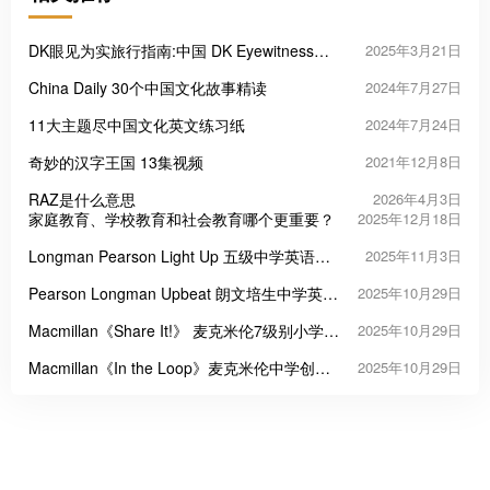
DK眼见为实旅行指南:中国 DK Eyewitness
2025年3月21日
Travel China
China Daily 30个中国文化故事精读
2024年7月27日
11大主题尽中国文化英文练习纸
2024年7月24日
奇妙的汉字王国 13集视频
2021年12月8日
RAZ是什么意思
2026年4月3日
家庭教育、学校教育和社会教育哪个更重要？
2025年12月18日
Longman Pearson Light Up 五级中学英语教
2025年11月3日
材
Pearson Longman Upbeat 朗文培生中学英语
2025年10月29日
课程教材
Macmillan《Share It!》 麦克米伦7级别小学英
2025年10月29日
语教材
Macmillan《In the Loop》麦克米伦中学创新
2025年10月29日
英语教材