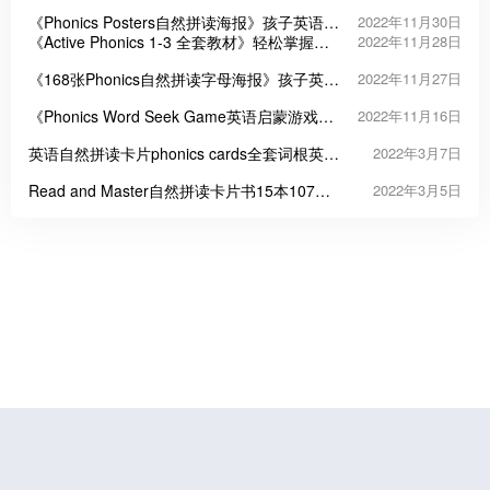
《Phonics Posters自然拼读海报》孩子英语启
2022年11月30日
蒙必备
《Active Phonics 1-3 全套教材》轻松掌握自
2022年11月28日
然拼读
《168张Phonics自然拼读字母海报》孩子英语
2022年11月27日
启蒙必备
《Phonics Word Seek Game英语启蒙游戏》
2022年11月16日
八册自然拼读练习PDF
英语自然拼读卡片phonics cards全套词根英语
2022年3月7日
启蒙闪卡
Read and Master自然拼读卡片书15本107张
2022年3月5日
分类全英语启蒙原版高清