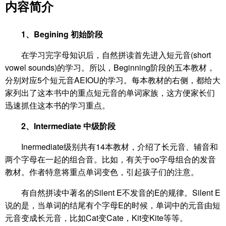
内容简介
1、Begining 初始阶段
在学习完字母知识后，自然拼读首先进入短元音(short
vowel sounds)的学习。所以，Beginning阶段的五本教材，
分别对应5个短元音AEIOU的学习。每本教材的右侧，都给大
家列出了这本书中的重点短元音的单词家族，这方便家长们
迅速抓住这本书的学习重点。
2、Intermediate 中级阶段
Inermediate级别共有14本教材，介绍了长元音、辅音和
两个字母在一起的组合音。比如，有关于oo字母组合的发音
教材。作者特意将重点单词变色，引起孩子们的注意。
有自然拼读中著名的Silent E不发音的E的规律。Silent E
说的是，当单词的结尾有个字母E的时候，单词中的元音由短
元音变成长元音，比如Cat变Cate，Kit变Kite等等。