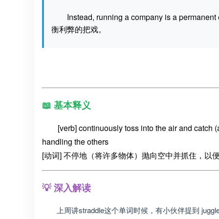
Instead, running a company is a perm
衡利弊的把戏。
📖 基本释义
[verb] continuously toss into the air and catch (
handling the others
[动词] 不停地（将许多物体）抛向空中并抓住，
💡 深入解读
上周讲straddle这个单词时候，有小伙伴提到 jug