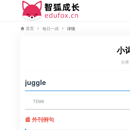
首页
每日一词
详情
小词
分类
juggle
TEM8
📰 外刊例句