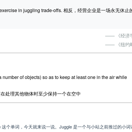
anent exercise in juggling trade-offs. 相反，经营企业是一场永无休
—— 《经济
—— 《纽约
a number of objects) so as to keep at least one in the air while
以便在处理其他物体时至少保持一个在空中
gle 这个单词，今天就来说一说。Juggle 是一个与小站之前推过的小词详