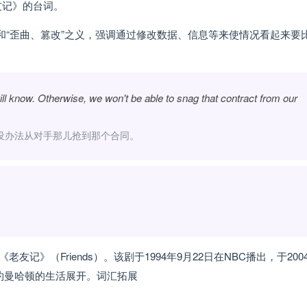
友记》的台词。
欺骗”和“歪曲、篡改”之义，强调通过修改数据、信息等来使情况看起来要
 will know. Otherwise, we won't be able to snag that contract from our
没办法从对手那儿抢到那个合同。
》（Friends）。该剧于1994年9月22日在NBC播出，于200
约曼哈顿的生活展开。词汇拓展