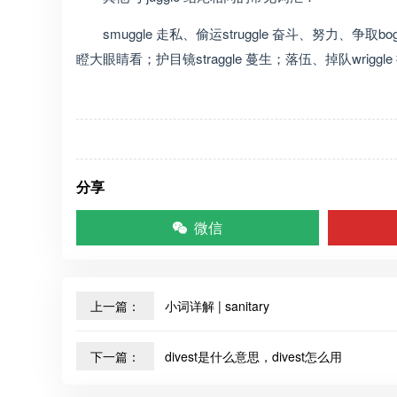
smuggle 走私、偷运struggle 奋斗、努力、争取bo
瞪大眼睛看；护目镜straggle 蔓生；落伍、掉队wri
分享
微信
上一篇：
小词详解 | sanitary
下一篇：
divest是什么意思，divest怎么用