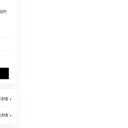
gle
详情 +
详情 +