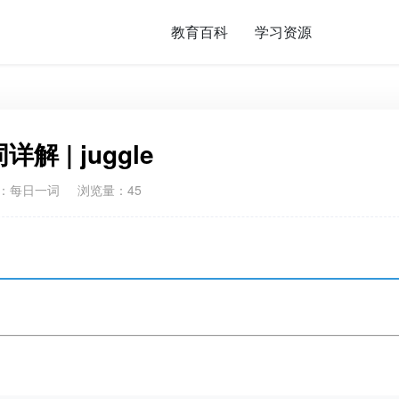
教育百科
学习资源
详解 | juggle
：
每日一词
浏览量：45