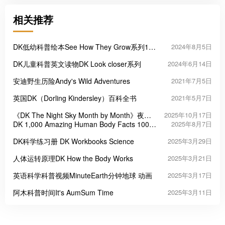
相关推荐
DK低幼科普绘本See How They Grow系列15
2024年8月5日
册
DK儿童科普英文读物DK Look closer系列
2024年6月14日
安迪野生历险Andy's Wild Adventures
2021年7月5日
英国DK（Dorling Kindersley）百科全书
2021年5月7日
《DK The Night Sky Month by Month》夜空
2025年10月17日
月历
DK 1,000 Amazing Human Body Facts 1000
2025年8月7日
个令人惊叹的人体真相
DK科学练习册 DK Workbooks Science
2025年3月29日
人体运转原理DK How the Body Works
2025年3月21日
英语科学科普视频MinuteEarth分钟地球 动画
2025年3月17日
阿木科普时间It's AumSum Time
2025年3月11日