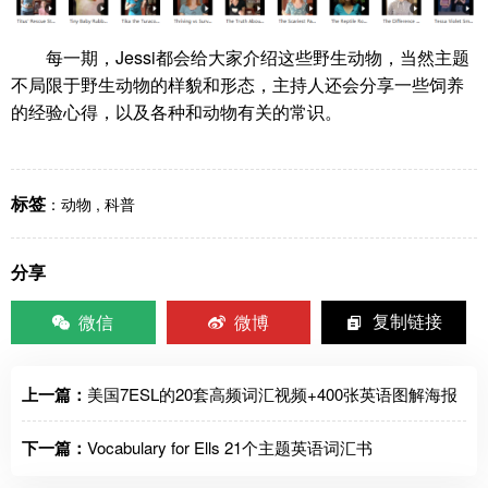
每一期，Jessi都会给大家介绍这些野生动物，当然主题
不局限于野生动物的样貌和形态，主持人还会分享一些饲养
的经验心得，以及各种和动物有关的常识。
标签
：
动物
,
科普
分享
微信
微博
复制链接
上一篇：
美国7ESL的20套高频词汇视频+400张英语图解海报
下一篇：
Vocabulary for Ells 21个主题英语词汇书