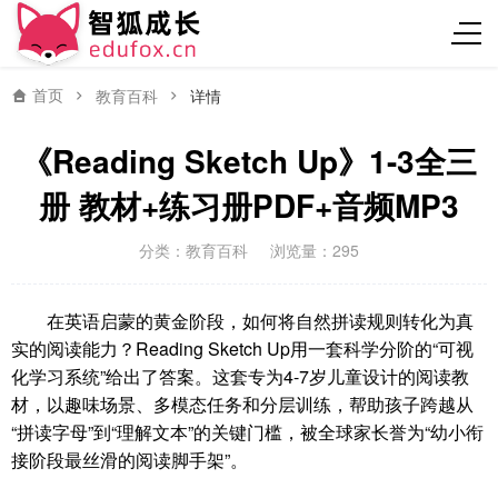
首页
教育百科
详情
《Reading Sketch Up》1-3全三
册 教材+练习册PDF+音频MP3
分类：
教育百科
浏览量：295
在英语启蒙的黄金阶段，如何将自然拼读规则转化为真
实的阅读能力？Reading Sketch Up用一套科学分阶的“可视
化学习系统”给出了答案。这套专为4-7岁儿童设计的阅读教
材，以趣味场景、多模态任务和分层训练，帮助孩子跨越从
“拼读字母”到“理解文本”的关键门槛，被全球家长誉为“幼小衔
接阶段最丝滑的阅读脚手架”。