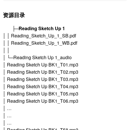
资源目录
├─
Reading Sketch Up 1
│ │ Reading_Sketch_Up_1_SB.pdf
│ │ Reading_Sketch_Up_1_WB.pdf
│ │
│ └─Reading Sketch Up 1_audio
│ Reading Sketch Up BK1_T01.mp3
│ Reading Sketch Up BK1_T02.mp3
│ Reading Sketch Up BK1_T03.mp3
│ Reading Sketch Up BK1_T04.mp3
│ Reading Sketch Up BK1_T05.mp3
│ Reading Sketch Up BK1_T06.mp3
│ …
│ …
│ …
│ Reading Sketch Up BK1_T58.mp3