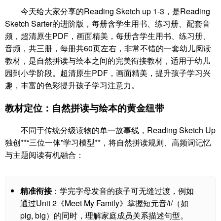
今天给大家分享的Reading Sketch up 1-3，是Reading
Sketch Sarter的进阶版，每册含学生用书、练习册、配套音
频，超清原生PDF，画面精美，每册含学生用书、练习册、
音频，共三册，每册共60页左右，非常不错的一套幼儿阅读
教材，是自然拼读与绘本之间的完美衔接教材，适用于幼儿
园到小学阶段。超清原生PDF，画面精美，提升孩子学习兴
趣，丰富的色彩提升孩子学习注意力。
教材定位：自然拼读与绘本的黄金纽带
不同于传统分级读物的单一故事线，Reading Sketch Up
独创**“三位一体”学习模型**，将自然拼读规则、高频词记忆
与主题阅读有机融合：
精准衔接
：学完字母发音的孩子可无缝过渡，例如
通过Unit 2《Meet My Family》掌握短元音/i/（如
pig, big）的同时，理解家庭成员关系描述句型。