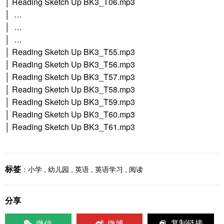
│ Reading Sketch Up BK3_T06.mp3
│ …
│ …
│ …
│ Reading Sketch Up BK3_T55.mp3
│ Reading Sketch Up BK3_T56.mp3
│ Reading Sketch Up BK3_T57.mp3
│ Reading Sketch Up BK3_T58.mp3
│ Reading Sketch Up BK3_T59.mp3
│ Reading Sketch Up BK3_T60.mp3
│ Reading Sketch Up BK3_T61.mp3
标签
：
小学
,
幼儿园
,
英语
,
英语学习
,
阅读
分享
微信
微博
复制链接