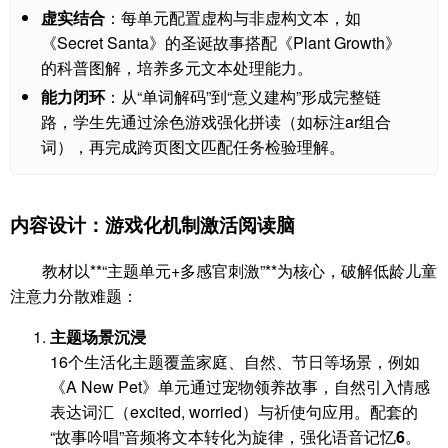
虚实结合
：每单元配置虚构与非虚构文本，如
《Secret Santa》的圣诞故事搭配《Plant Growth》
的科普图解，培养多元文本处理能力。
能力闭环
：从“单词解码”到“意义建构”形成完整链
路，学生先通过涂色游戏强化拼读（如标注ar组合
词），再完成跨页图文匹配任务检验理解。
内容设计：游戏化机制激活阅读脑
教材以**“主题单元+多感官刺激”**为核心，破解低龄儿童
注意力分散难题：
主题场景沉浸
16个生活化主题覆盖家庭、自然、节日等场景，例如
《A New Pet》单元通过宠物领养故事，自然引入情感
表达词汇（excited, worried）与祈使句应用。配套的
“故事吟唱”音频将文本转化为旋律，强化语音记忆
6
。