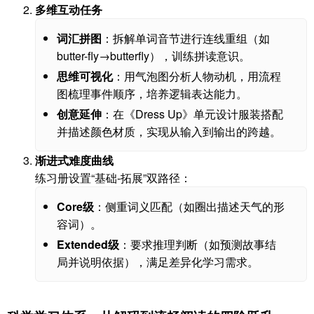
多维互动任务
词汇拼图
：拆解单词音节进行连线重组（如
butter-fly→butterfly），训练拼读意识。
思维可视化
：用气泡图分析人物动机，用流程
图梳理事件顺序，培养逻辑表达能力。
创意延伸
：在《Dress Up》单元设计服装搭配
并描述颜色材质，实现从输入到输出的跨越。
渐进式难度曲线
练习册设置“基础-拓展”双路径：
Core级
：侧重词义匹配（如圈出描述天气的形
容词）。
Extended级
：要求推理判断（如预测故事结
局并说明依据），满足差异化学习需求。