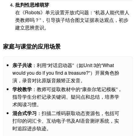
批判性思维萌芽
在《Robots》单元设置开放式问题：“机器人能代替人
类教师吗？”，引导孩子结合图文证据表达观点，初步
建立思辨意识。
家庭与课堂的应用场景
亲子共读
：利用“对话启动器”（如Unit 3的“What
would you do if you find a treasure?”）开展角色扮
演，录音对比原版音频矫正发音。
学校教学
：教师可提取教材中的“康奈尔笔记模板”，
指导学生分栏记录关键词、疑问点和总结，培养学
术阅读习惯。
混合式学习
：扫描二维码获取动态资源包，包括可
打印的词汇卡、互动电子书及AI语音测评系统，实
时追踪进步轨迹。