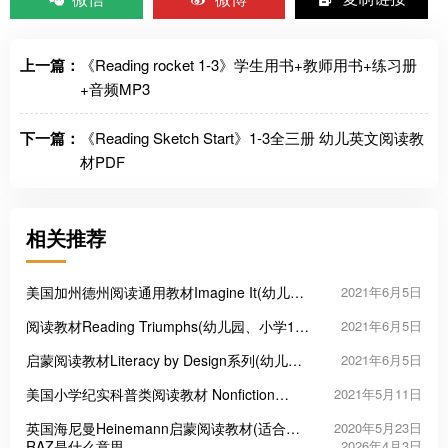
上一篇：
《Reading rocket 1-3》学生用书+教师用书+练习册
+音频MP3
下一篇：
《Reading Sketch Start》1-3全三册 幼儿英文阅读教
材PDF
相关推荐
美国加州德州阅读通用教材Imagine It(幼儿
2021年6月5日
园、小学1-6年级教材)
阅读教材Reading Triumphs(幼儿园、小学1-6
2021年6月5日
年级教材)
启蒙阅读教材Literacy by Design系列(幼儿
2021年6月5日
园、小学1-2年级教材)
美国小学纪实科普类阅读教材 Nonfiction
2021年5月11日
Readers(幼儿园、小学1-6年级文学阅读)
英国海尼曼Heinemann启蒙阅读教材(适合幼
2020年5月23日
儿园-小学2年级)可点读版
RAZ是什么意思
2026年4月3日