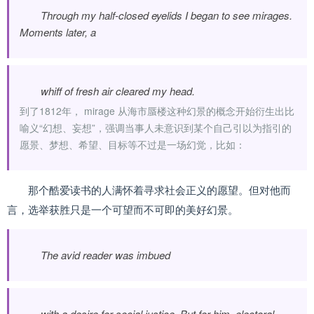
Through my half-closed eyelids I began to see mirages.
Moments later, a
whiff of fresh air cleared my head.
到了1812年， mirage 从海市蜃楼这种幻景的概念开始衍生出比
喻义“幻想、妄想”，强调当事人未意识到某个自己引以为指引的
愿景、梦想、希望、目标等不过是一场幻觉，比如：
那个酷爱读书的人满怀着寻求社会正义的愿望。但对他而
言，选举获胜只是一个可望而不可即的美好幻景。
The avid reader was imbued
with a desire for social justice. But for him, electoral