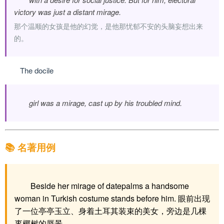
victory was just a distant mirage.
那个温顺的女孩是他的幻觉，是他那忧郁不安的头脑妄想出来
的。
The docile
girl was a mirage, cast up by his troubled mind.
📚 名著用例
Beside her mirage of datepalms a handsome
woman in Turkish costume stands before him. 眼前出现
了一位亭亭玉立、身着土耳其装束的美女，旁边是几棵
枣椰树的蜃景。