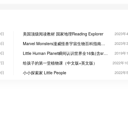
9日
美国顶级阅读教材 国家地理Reading Explorer
2023年
6日
Marvel Monsters漫威怪兽宇宙生物百科指南
2023年
PDF
9日
Little Human Planet瞬间认识世界全16集(含srt
2019年
英文字幕)
7日
给孩子的第一堂植物课（中文版+英文版）
2022年1
9日
小小探索家 Little People
2022年