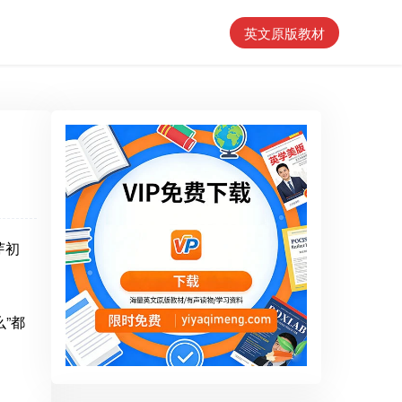
英文原版教材
芽初
”都