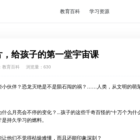
教育百科
学习资源
片，给孩子的第一堂宇宙课
：
教育百科
浏览量：630
些小伙伴？恐龙灭绝是不是陨石闯的祸？……人类，从文明的萌
么月亮会不停的变化？...孩子的这些千奇百怪的“十万个为什么
才是持久学习的燃料。
能让他们不觉得枯燥难懂，而且还能印象深刻？