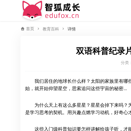
首页
教育百科
详情
双语科普纪录
分类
我们居住的地球长什么样？太阳的家族里有哪
始，就开始仰望星空，思索追问这些宇宙的秘密...
为什么天上有这么多星星？星星会掉下来吗？为什
是学习思考的契机。用兴趣点燃学习动机，好奇心
这些入门级科普知识要怎样讲解给孩子听，才