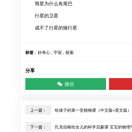
彗星为什么有尾巴
行星的卫星
成不了行星的矮行星
标签
：
好奇心
,
宇宙
,
探索
分享
微信
上一篇：
给孩子的第一堂植物课（中文版+英文版）
下一篇：
扎克伯格给女儿的科学启蒙课 宝宝的物理学Physi