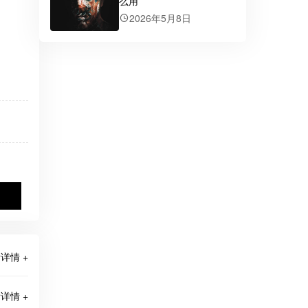
么用
2026年5月8日
详情 +
详情 +