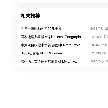
相关推荐
平博士密码动画片52集全集
2023年5月2
国家地理儿童版杂志National Geographic
2025年1月
Kids 2024
牛津项目探索中学英语教材Oxford Project
2024年7月2
Explore
Blippi动画版 Blippi Wonders
2023年5月
培生幼儿英语探索启蒙教材 My Little
2023年4月2
Island