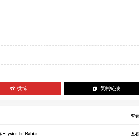
微博
复制链接
查看
cs for Babies
查看