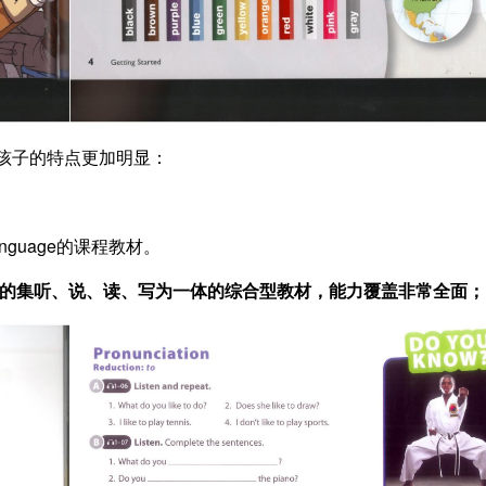
母语孩子的特点更加明显：
Language的课程教材。
的集听、说、读、写为一体的综合型教材，
能力覆盖非常全面；