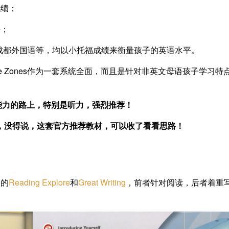
成绩；
平；
成都外国语等，均以小托福成绩来衡量孩子的英语水平。
e Zones作为一套系统全面，而且是针对非英文母语孩子学习特
能力的路上，特别是听力，强烈推荐！
”，没得说，这套官方推荐教材，可以收了看看思路！
家的
Reading Explore
和
Great Writing
，前者针对阅读，后者着重