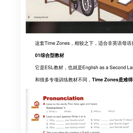
这套Time Zones，相较之下，适合非英语
01综合型教材
它是ESL教材，也就是English as a Second 
和很多专项训练教材不同，
Time Zones
是
难得