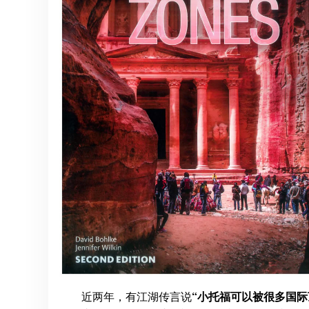
近两年，有江湖传言说
“小托福可以被很多国