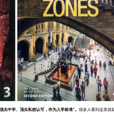
际顶尖中学、顶尖私校认可，作为入学标准”。
很多人看到这里就