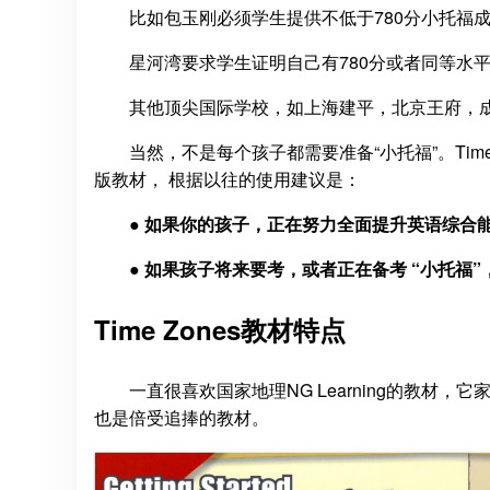
比如包玉刚必须学生提供不低于780分小托福
星河湾要求学生证明自己有780分或者同等水
其他顶尖国际学校，如上海建平，北京王府，
当然，不是每个孩子都需要准备“小托福”。Tim
版教材， 根据以往的使用建议是：
● 如果你的孩子，正在努力全面提升英语综合
● 如果孩子将来要考，或者正在备考 “小托福
Time Zones教材特点
一直很喜欢国家地理NG Learning的教材，它
也是倍受追捧的教材。