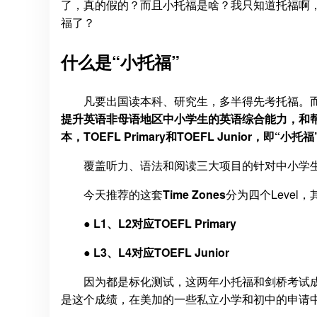
了，真的假的？而且小托福是啥？我只知道托福啊
福了？
什么是“小托福”
凡要出国读本科、研究生，多半得先考托福。而
提升英语非母语地区中小学生的英语综合能力，和
本，TOEFL Primary和TOEFL Junior，即“小托
覆盖听力、语法和阅读三大项目的针对中小学
今天推荐的这套
Time Zones
分为四个Level，
● L1、L2对应TOEFL Primary
● L3、L4对应TOEFL Junior
因为都是标化测试，这两年小托福和剑桥考试成
是这个成绩，在美加的一些私立小学和初中的申请