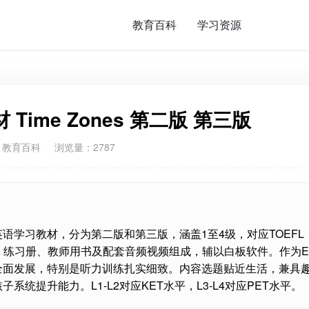
教育百科
学习资源
ime Zones 第二版 第三版
：
教育百科
浏览量：2787
托福英语学习教材，分为第二版和第三版，涵盖1至4级，对应TOEFL
由学生用书、练习册、教师用书及配套音频视频组成，辅以白板软件。作为E
读、写全面发展，特别是听力训练扎实细致。内容选题贴近生活，兼具
统提升能力。L1-L2对应KET水平，L3-L4对应PET水平。