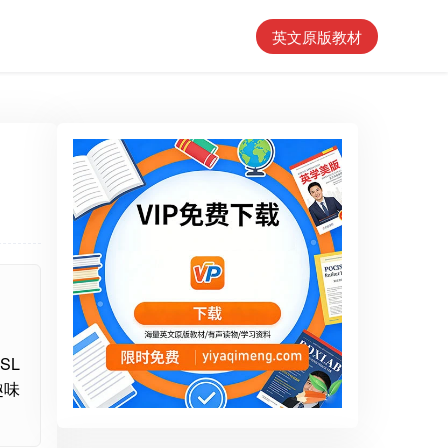
英文原版教材
SL
趣味