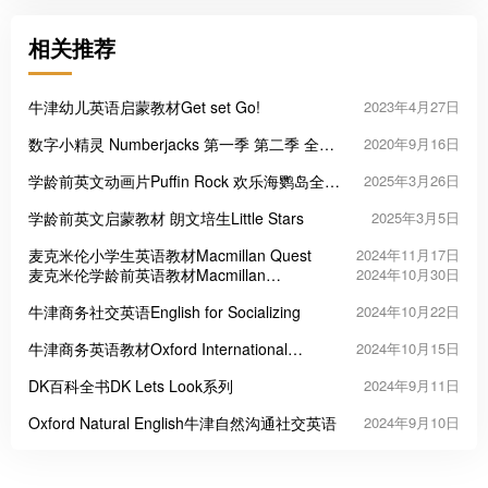
相关推荐
牛津幼儿英语启蒙教材Get set Go!
2023年4月27日
数字小精灵 Numberjacks 第一季 第二季 全67
2020年9月16日
集 适合4-5岁的学前儿童
学龄前英文动画片Puffin Rock 欢乐海鹦岛全1-
2025年3月26日
2季共78集
学龄前英文启蒙教材 朗文培生Little Stars
2025年3月5日
麦克米伦小学生英语教材Macmillan Quest
2024年11月17日
麦克米伦学龄前英语教材Macmillan
2024年10月30日
Fingerprints
牛津商务社交英语English for Socializing
2024年10月22日
牛津商务英语教材Oxford International
2024年10月15日
Express 第三版
DK百科全书DK Lets Look系列
2024年9月11日
Oxford Natural English牛津自然沟通社交英语
2024年9月10日