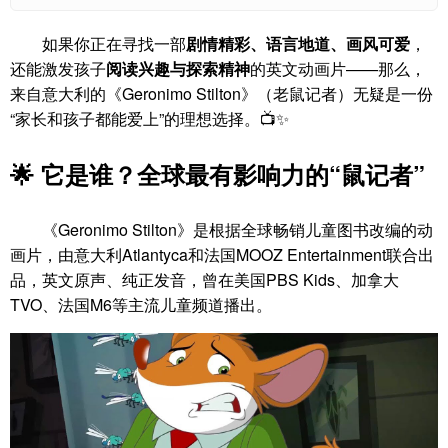
如果你正在寻找一部
剧情精彩、语言地道、画风可爱
，
还能激发孩子
阅读兴趣与探索精神
的英文动画片——那么，
来自意大利的《Geronimo Stilton》（老鼠记者）无疑是一份
“家长和孩子都能爱上”的理想选择。📺✨
🌟 它是谁？全球最有影响力的“鼠记者”
《Geronimo Stilton》是根据全球畅销儿童图书改编的动
画片，由意大利Atlantyca和法国MOOZ Entertainment联合出
品，英文原声、纯正发音，曾在美国PBS Kids、加拿大
TVO、法国M6等主流儿童频道播出。