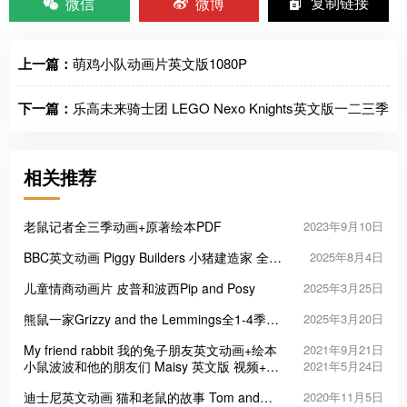
微信
微博
复制链接
上一篇：
萌鸡小队动画片英文版1080P
下一篇：
乐高未来骑士团 LEGO Nexo Knights英文版一二三季
相关推荐
老鼠记者全三季动画+原著绘本PDF
2023年9月10日
BBC英文动画 Piggy Builders 小猪建造家 全26
2025年8月4日
集1080P高清视频带英文字幕
儿童情商动画片 皮普和波西Pip and Posy
2025年3月25日
熊鼠一家Grizzy and the Lemmings全1-4季共
2025年3月20日
312集
My friend rabbit 我的兔子朋友英文动画+绘本
2021年9月21日
小鼠波波和他的朋友们 Maisy 英文版 视频+绘
2021年5月24日
本+音频MP3
迪士尼英文动画 猫和老鼠的故事 Tom and
2020年11月5日