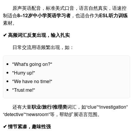
原声英语配音，标准美式口音，语言自然真实，语速控
制适合
8–12岁中小学英语学习者
，也适合作为
ESL听力训练
素材。
✔ 高频词汇反复出现，输入扎实
日常交流用语频繁出现，如：
"What's going on?"
"Hurry up!"
"We have no time!"
"Trust me!"
还有大量
职业/旅行/推理类
词汇，如“clue”“investigation”
“detective”“newsroom”等，帮助扩展语言范围。
✔ 情节紧凑，趣味性强