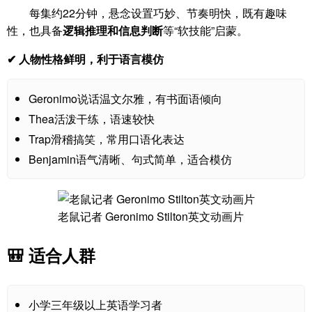
每集约22分钟，悬念设置巧妙、节奏明快，既有趣味
性，也具备
逻辑推理和信息判断
等“软技能”启蒙。
✔ 人物性格鲜明，利于语言模仿
Geronimo说话温文尔雅，有书面语倾向
Thea活泼干练，语速较快
Trap滑稽搞笑，常用口语化表达
Benjamin语气清晰、句式简单，适合模仿
老鼠记者 Geronimo Stilton英文动画片
🎒 适合人群
小学三年级以上英语学习者