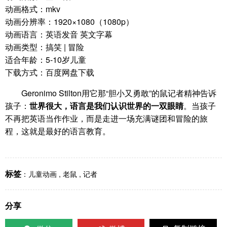
动画格式：mkv
动画分辨率：1920×1080（1080p）
动画语言：英语发音 英文字幕
动画类型：搞笑 | 冒险
适合年龄：5-10岁儿童
下载方式：百度网盘下载
Geronimo Stilton用它那“胆小又勇敢”的鼠记者精神告诉
孩子：
世界很大，语言是我们认识世界的一双眼睛
。当孩子
不再把英语当作作业，而是走进一场充满谜团和冒险的旅
程，这就是最好的语言教育。
标签
：
儿童动画
,
老鼠
,
记者
分享