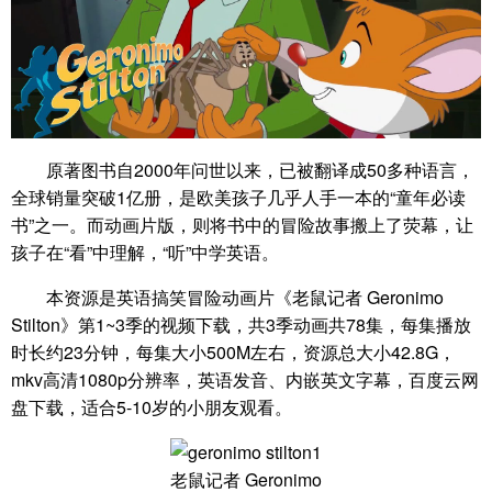
原著图书自2000年问世以来，已被翻译成50多种语言，
全球销量突破1亿册，是欧美孩子几乎人手一本的“童年必读
书”之一。而动画片版，则将书中的冒险故事搬上了荧幕，让
孩子在“看”中理解，“听”中学英语。
本资源是英语搞笑冒险动画片《老鼠记者 Geronimo
Stilton》第1~3季的视频下载，共3季动画共78集，每集播放
时长约23分钟，每集大小500M左右，资源总大小42.8G，
mkv高清1080p分辨率，英语发音、内嵌英文字幕，百度云网
盘下载，适合5-10岁的小朋友观看。
老鼠记者 Geronimo