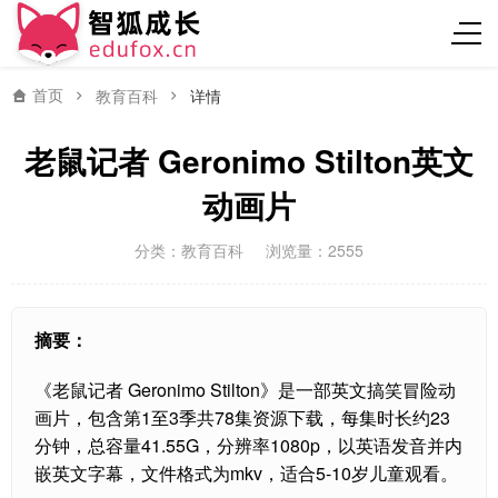
首页
教育百科
详情
老鼠记者 Geronimo Stilton英文
动画片
分类：
教育百科
浏览量：2555
摘要：
《老鼠记者 Geronimo Stilton》是一部英文搞笑冒险动
画片，包含第1至3季共78集资源下载，每集时长约23
分钟，总容量41.55G，分辨率1080p，以英语发音并内
嵌英文字幕，文件格式为mkv，适合5-10岁儿童观看。