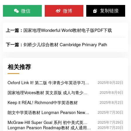
微信
微博
复制链接
上一篇：
国家地理Wonderful World教材电子版PDF下载
下一篇：
剑桥少儿综合教材 Cambridge Primary Path
相关推荐
Oxford Link It! 第二版 牛津青少年英语学习教
2025年9月22日
材
国家地理Voices教材 英文原版 成人与青少年
2025年8月9日
英语课程
Keep it REAL! Richmond中学英语教材
2025年8月2日
朗文中学英语教材 Longman Pearson New
2025年7月30日
Challenges 系列
McGraw-Hill Super Goal 系列 初中美式英语
2025年7月29日
课程教材
Longman Pearson Roadmap教材 成人通用英
2025年7月23日