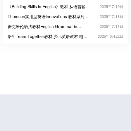
语课程
《Building Skills in English》教材 从语言输入
2025年7月9日
到学术输出的桥梁
Thomson实用型英语Innovations 教材系列 电
2025年7月8日
子版pdf
麦克米伦语法教材English Grammar in
2025年7月1日
Context
培生Team Together教材 少儿英语教材 电子
2025年6月22日
版PDF 下载
鲁公网安备37070202000676号
鲁ICP备19056773号-4