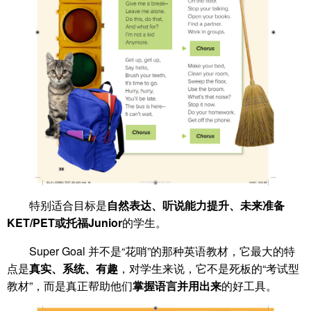
特别适合目标是
自然表达、听说能力提升、未来准备
KET/PET或托福Junior
的学生。
Super Goal 并不是“花哨”的那种英语教材，它最大的特
点是
真实、系统、有趣
，对学生来说，它不是死板的“考试型
教材”，而是真正帮助他们
掌握语言并用出来
的好工具。