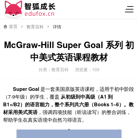
首页
教育百科
详情
McGraw-Hill Super Goal 系列 初
中美式英语课程教材
分类：
教育百科
浏览量：103
Super Goal
是一套美国原版英语课程，适用于初中阶段
（7-9年级）的学生，覆盖
从初级到中高级（A1 到
B1+/B2）
的语言能力，整个系列共六册（Books 1–6）。教
材采用
美式英语
，强调四项技能（听说读写）的整合训练，
帮助学生在真实语境中自然习得语言。