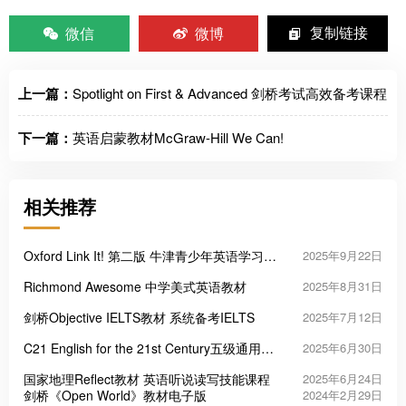
微信
微博
复制链接
上一篇：
Spotlight on First & Advanced 剑桥考试高效备考课程
下一篇：
英语启蒙教材McGraw-Hill We Can!
相关推荐
Oxford Link It! 第二版 牛津青少年英语学习教
2025年9月22日
材
Richmond Awesome 中学美式英语教材
2025年8月31日
剑桥Objective IELTS教材 系统备考IELTS
2025年7月12日
C21 English for the 21st Century五级通用英
2025年6月30日
语教材
国家地理Reflect教材 英语听说读写技能课程
2025年6月24日
剑桥《Open World》教材电子版
2024年2月29日