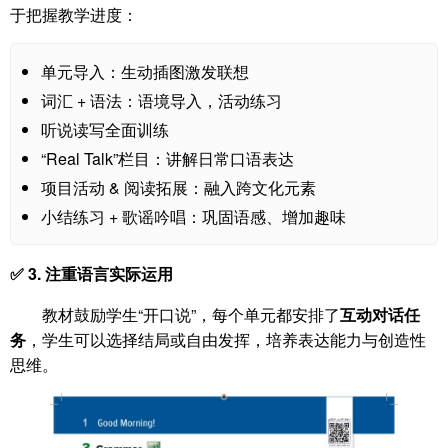
于把握教学进度：
单元导入：生动插图激发联想
词汇 + 语法：语境导入，活动练习
听说读写全面训练
“Real Talk”栏目：讲解日常口语表达
项目活动 & 阅读拓展：融入跨文化元素
小结练习 + 歌谣吟唱：巩固语感、增加趣味
✅ 3. 注重语言实际运用
教材鼓励学生“开口说”，每个单元都安排了
互动对话任
务
，学生可以选择结局或自由发挥，培养表达能力与创造性
思维。