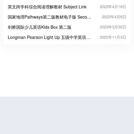
英文跨学科综合阅读理解教材 Subject Link
2023年4月16日
国家地理Pathways第二版教材电子版 Second
2023年4月6日
Edition
剑桥国际少儿英语Kids Box 第二版
2023年3月30日
Longman Pearson Light Up 五级中学英语教
2025年11月3日
材
鲁公网安备37070202000676号
鲁ICP备19056773号-4