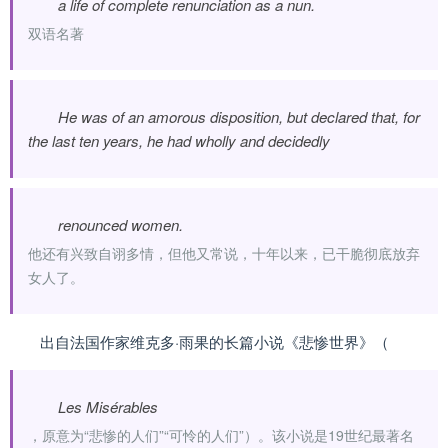
a life of complete renunciation as a nun.
双语名著
He was of an amorous disposition, but declared that, for
the last ten years, he had wholly and decidedly
renounced women.
他还有兴致自诩多情，但他又常说，十年以来，已干脆彻底放弃
女人了。
出自法国作家维克多·雨果的长篇小说《悲惨世界》（
Les Misérables
，原意为“悲惨的人们”“可怜的人们”）。该小说是19世纪最著名