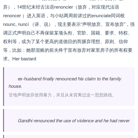
弃），14世纪末经古法语renoncier（放弃，对应现代法语
renoncer ）进入英语，与小站两周前讲过的enunciate同词根
nounc, nunci （讲、说），现主要表示“声明放弃、宣布放弃”，强
调正式声明自己不再保留某项头衔、官阶、国籍、要求、特权、
权利等，或为了某个更高的道德目的而摒弃理想、原则、信仰
等，比如：她那混账的前夫终于宣布放弃对家里房子的所有权要
求。Her bastard
ex-husband finally renounced his claim to the family
house.
甘地声明放弃使用暴力，并且从未背离过这一思想路线。
Gandhi renounced the use of violence and he had never