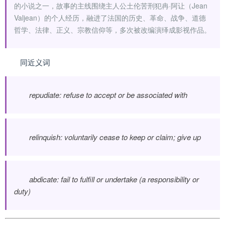
的小说之一，故事的主线围绕主人公土伦苦刑犯冉·阿让（Jean
Valjean）的个人经历，融进了法国的历史、革命、战争、道德
哲学、法律、正义、宗教信仰等，多次被改编演绎成影视作品。
同近义词
repudiate: refuse to accept or be associated with
relinquish: voluntarily cease to keep or claim; give up
abdicate: fail to fulfill or undertake (a responsibility or
duty)