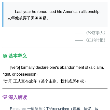
Last year he renounced his American citizenship.
去年他放弃了美国国籍。
—— 《经济学人》
—— 《纽约时报》
📖 基本释义
[verb] formally declare one's abandonment of (a claim,
right, or possession)
[动词] 正式宣布放弃（某个主张、权利或所有权）
💡 深入解读
Renounce 一词源自拉丁语renuntiare（宣布、抗议、放