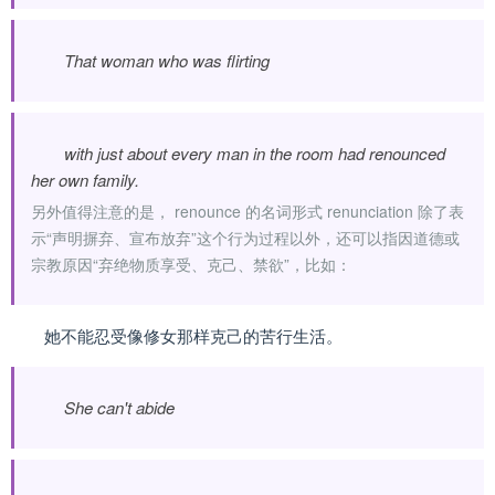
That woman who was flirting
with just about every man in the room had renounced
her own family.
另外值得注意的是， renounce 的名词形式 renunciation 除了表
示“声明摒弃、宣布放弃”这个行为过程以外，还可以指因道德或
宗教原因“弃绝物质享受、克己、禁欲”，比如：
她不能忍受像修女那样克己的苦行生活。
She can't abide