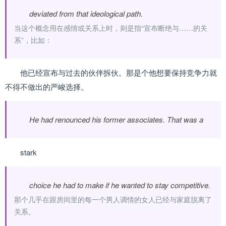
deviated from that ideological path.
当这个概念用在感情或关系上时，则是指“宣布断绝与……的关
系”，比如：
他已经宣布与过去的伙伴拆伙。那是个他想要保持竞争力就
不得不做出的严峻选择。
He had renounced his former associates. That was a
stark
choice he had to make if he wanted to stay competitive.
那个几乎在跟房间里的每一个男人调情的女人已经与家庭脱离了
关系。